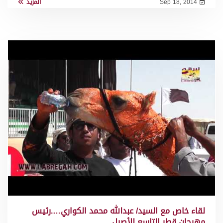
Sep 18, 2014
المزيد
لقاء خاص مع السيد/ عبدالله محمد الكواري….رئيس
مهرجان قطر التاسع للأصيل…