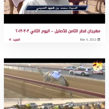
مهرجان قطر الثامن للأصايل – اليوم الثاني ٣-٣-٢٠١٣
Mar 4, 2013
المزيد