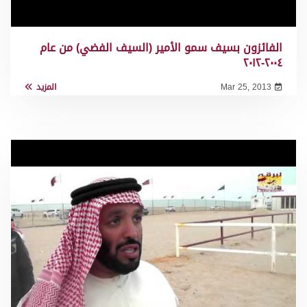
الفائزون بسيف سمو الأمير (السيف الفضي) من عام
٢٠٠٤-٢٠١٢
Mar 25, 2013
المزيد