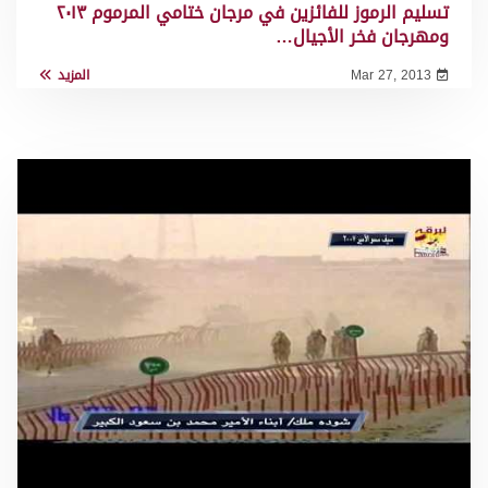
تسليم الرموز للفائزين في مرجان ختامي المرموم ٢٠١٣
ومهرجان فخر الأجيال…
Mar 27, 2013
المزيد