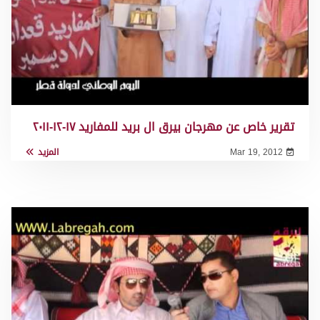
تقرير خاص عن مهرجان بيرق ال بريد للمفاريد ١٧-١٢-٢٠١١
Mar 19, 2012
المزيد