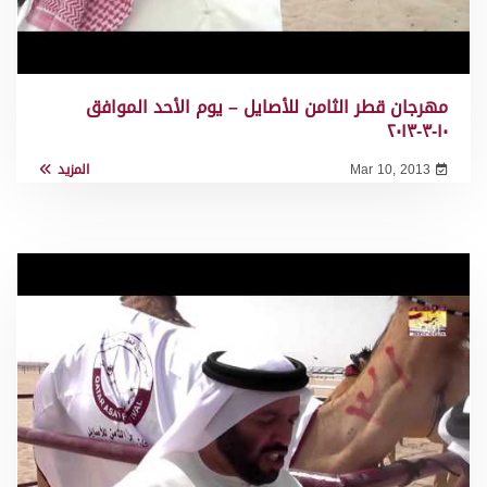
مهرجان قطر الثامن للأصايل – يوم الأحد الموافق
١٠-٣-٢٠١٣
Mar 10, 2013
المزيد