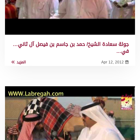
جولة سعادة الشيخ/ حمد بن جاسم بن فيصل آل ثاني…
في…
Apr 12, 2012
المزيد