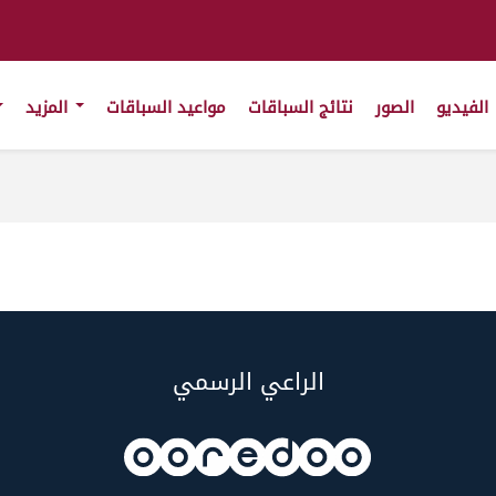
الفيديو
الصور
نتائج السباقات
مواعيد السباقات
المزيد
الراعي الرسمي