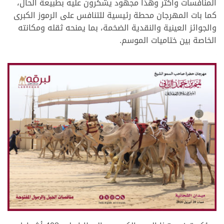
المنافسات وأكثر وهذا مجهود يشكرون عليه بطبيعة الحال،
كما بات المهرجان محطة رئيسية للتنافس على الرموز الكبرى
والجوائز العينية والنقدية الضخمة، بما يمنحه ثقله ومكانته
الخاصة بين ختاميات الموسم.
.
.