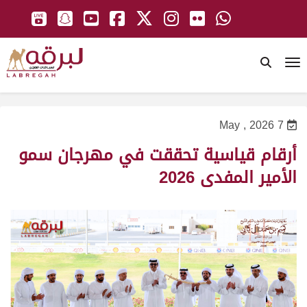
To
7 May , 2026
أرقام قياسية تحققت في مهرجان سمو
الأمير المفدى 2026