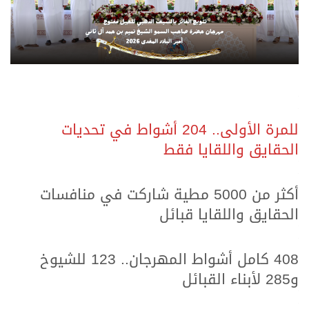
.
.
للمرة الأولى.. 204 أشواط في تحديات
الحقايق واللقايا فقط
.
.
أكثر من 5000 مطية شاركت في منافسات
الحقايق واللقايا قبائل
.
.
408 كامل أشواط المهرجان.. 123 للشيوخ
و285 لأبناء القبائل
.
.