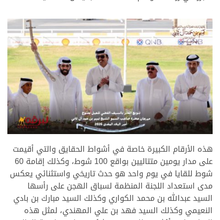
.
.
هذه الأرقام الكبيرة خاصة في أشواط الحقايق والتي أقيمت
على مدار يومين متتاليين بواقع 100 شوط، وكذلك إقامة 60
شوط للقايا في يوم واحد هو حدث تاريخي واستثنائي يعكس
مدى استعداد اللجنة المنظمة لسباق الهجن على رأسها
السيد عبدالله بن محمد الكواري وكذلك السيد مبارك بن بادي
النعيمي وكذلك السيد فهد بن علي المهندي، لمثل هذه