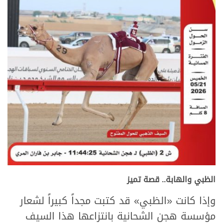
الظبي والهابة.. قصة تميز
وإذا كانت «الظبي» قد كتبت مجداً كبيراً لشعار
مؤسسة هجن الشحانية بانتزاعها هذا السيف