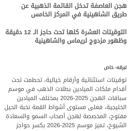
هجن العاصفة تدخل القائمة الذهبية عن
طريق الشاهينية في المركز الخامس
التوقيتات العشرة كلها تحت حاجز الـ 12 دقيقة
وظهور مزدوج لريماس والشاهينية
لبرقه- خاص
توقيتات استثنائية وأرقام خيالية، تحطمت تحت
أقدام ملكات الميادين بطلات الذهب في موسم
سباقات الهجن 2025-2026 بمختلف الميادين
الخليجية، فعلى مستوى أشواط القمة نخبة الحيل
مفتوح، المخصصة لهجن أصحاب السمو والسعادة
الشيوخ، تميز موسم 2025-2026 بكسر حواجز