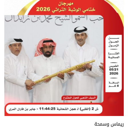
ريماس وسمحة