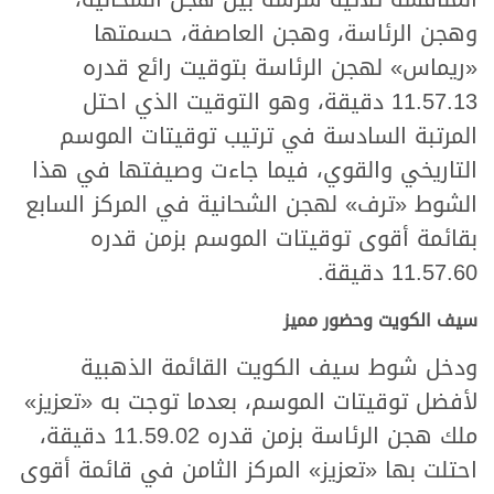
وهجن الرئاسة، وهجن العاصفة، حسمتها
«ريماس» لهجن الرئاسة بتوقيت رائع قدره
11.57.13 دقيقة، وهو التوقيت الذي احتل
المرتبة السادسة في ترتيب توقيتات الموسم
التاريخي والقوي، فيما جاءت وصيفتها في هذا
الشوط «ترف» لهجن الشحانية في المركز السابع
بقائمة أقوى توقيتات الموسم بزمن قدره
11.57.60 دقيقة.
سيف الكويت وحضور مميز
ودخل شوط سيف الكويت القائمة الذهبية
لأفضل توقيتات الموسم، بعدما توجت به «تعزيز»
ملك هجن الرئاسة بزمن قدره 11.59.02 دقيقة،
احتلت بها «تعزيز» المركز الثامن في قائمة أقوى