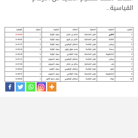
القياسية..
الترتيب
الشوط
المطية
المالك
الشوط
المركز
التوقيت
1
الظبي
هجن الشحانية
سالم بن فاران
سيف الوثبة
1
11:44:25
2
الهابة
هجن الشحانية
فاران بن قريع
سيف الوثبة
2
11:45:52
3
ريماس
هجن الرئاسة
سلطان الوهيبي
سيف الوثبة
3
11:47:47
4
سمحة
هجن الرئاسة
محمد عتيق زيتون
سيف الوثبة
4
11:50:44
5
الشاهينية
هجن العاصفة
غياث الهلالي
سيف الوثبة
5
11:55:39
6
ريماس
هجن الرئاسة
سلطان الوهيبي
سيف المرموم
1
11:57:13
7
ترف
هجن الشحانية
سالم بن فاران
سيف المرموم
2
11:57:60
8
تعزيز
هجن الرئاسة
سلطان الوهيبي
سيف الكويت
1
11:59:02
9
الشاهينية
هجن العاصفة
غياث الهلالي
سيف المرموم
3
11:59:70
10
دولة
هجن الرئاسة
سلطان الوهيبي
سيف سمو الأمير
1
11:59:83