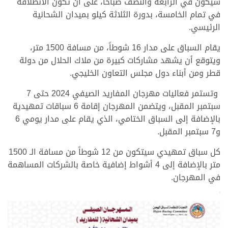
سيكون في الرابعة والنصف صباحاً، على أن تكون الانطلاقة
في تمام الخامسة، بدورة الثلاثة كيلو بميدان الشحانية
الرئيسي.
يقام السباق على مدار 16 شوطاً، من مسافة 1500 متر،
ويتوقع أن يشهد مشاركات كبيرة من ملاك الحلال من دولة
قطر ومن أبناء دول مجلس التعاون الخليجي.
وتستمر فعاليات مهرجان المفاريد الصيفي 2024 حتى 7
سبتمبر المقبل، ويتضمن المهرجان إقامة 6 سباقات تمهيدية
بالإضافة إلى السباق الختامي، الذي يقام على مدار يومي 6
و7 سبتمبر المقبل.
كل سباق تمهيدي سيتكون من 12 شوطاً من مسافة الـ 1500
متر بالإضافة إلى 4 أشواط إضافية خاصة بالشركات المساهمة
في المهرجان.
>