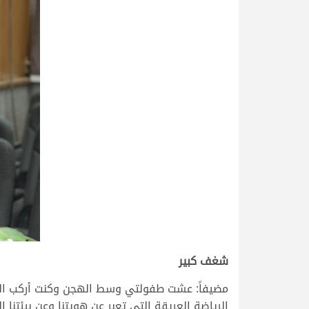
شغف كبير
مضيفاً: عشت طفولتي وسط الهجن وكنت أركب الهج
الرياضة العريقة التي تعبر عن هويتنا وعن بيئت