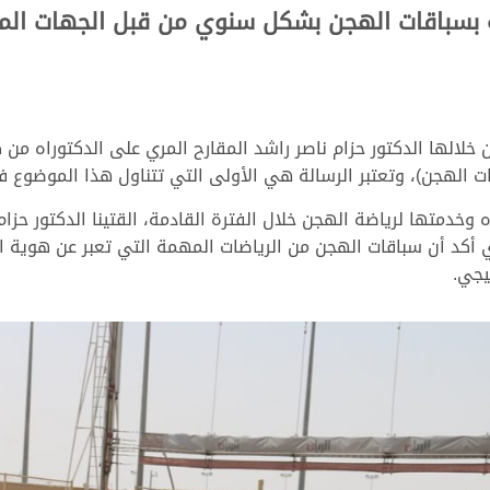
صة بسباقات الهجن بشكل سنوي من قبل الجهات ال
خلالها الدكتور حزام ناصر راشد المقارح المري على الدكتوراه م
ات الهجن)، وتعتبر الرسالة هي الأولى التي تتناول هذا الموضوع ف
وخدمتها لرياضة الهجن خلال الفترة القادمة، القتينا الدكتور حزام
ي أكد أن سباقات الهجن من الرياضات المهمة التي تعبر عن هوية ا
يجي.