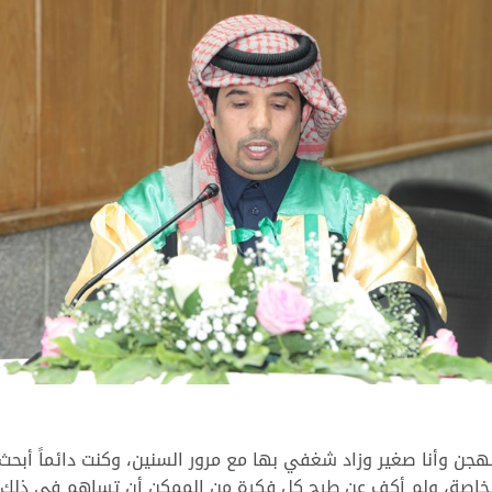
ن وأنا صغير وزاد شغفي بها مع مرور السنين، وكنت دائماً أب
نا الخاصة، ولم أكف عن طرح كل فكرة من الممكن أن تساهم في ذلك.