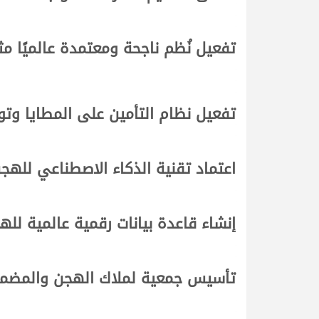
تفعيل نُظم ناجحة ومعتمدة عالميًا م
تفعيل نظام التأمين على المطايا وت
اعتماد تقنية الذكاء الاصطناعي للهج
إنشاء قاعدة بيانات رقمية عالمية ل
تأسيس جمعية لملاك الهجن والمضمرين