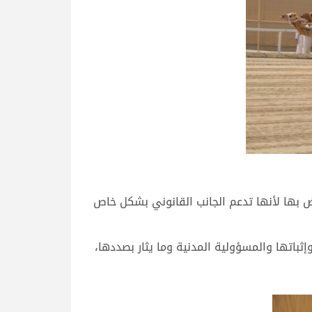
ض بها لأنها تدعم الجانب القانوني بشكل خاص
إثباتها والمسؤولية المدنية وما يثار بصددها،