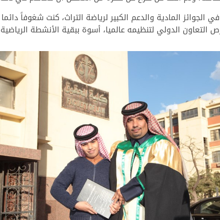
ي الجوائز المادية والدعم الكبير لرياضة التراث، كنت شغوفاً دائما
 التعاون الدولي لتنظيمه عالميا، أسوة ببقية الأنشطة الرياضية ا