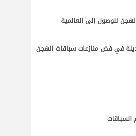
الهجن للوصول إلى العالمية
بديلة في فض منازعات سباقات الهجن
 السباقات