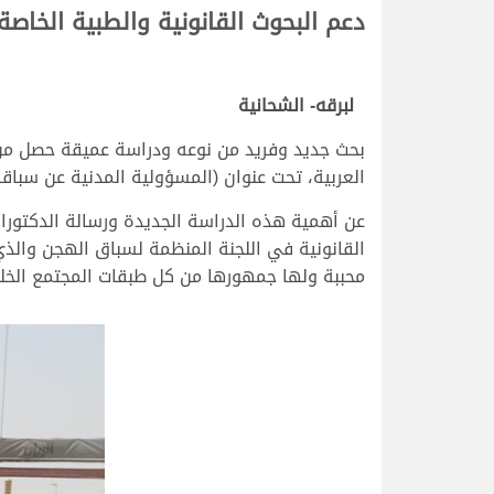
دعم البحوث القانونية والطبية الخا
لبرقه- الشحانية
بحث جديد وفريد من نوعه ودراسة عميقة حصل من 
العربية، تحت عنوان (المسؤولية المدنية عن سباق
عن أهمية هذه الدراسة الجديدة ورسالة الدكتوراه 
القانونية في اللجنة المنظمة لسباق الهجن والذ
محببة ولها جمهورها من كل طبقات المجتمع الخل