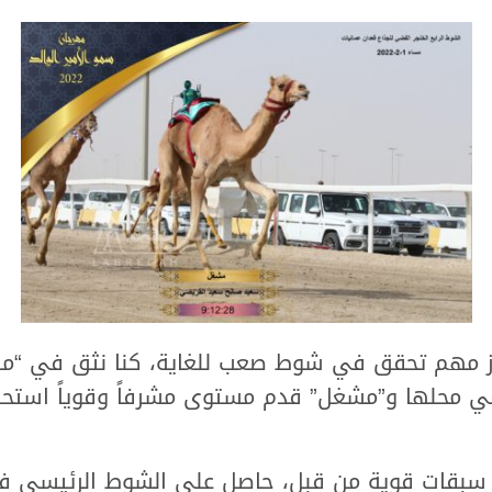
ز مهم تحقق في شوط صعب للغاية، كنا نثق في “مش
 في محلها و”مشغل” قدم مستوى مشرفاً وقوياً استحق
سبقات قوية من قبل، حاصل على الشوط الرئيسي في 