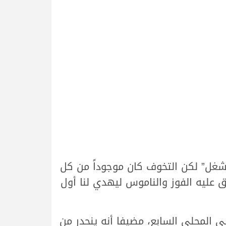
غل” لكن التخوف كان موجوداً من كل
 عليه الفوز والناموس ليهدي لنا أول
المحلي السابع، مضيفا أنه ينحدر من