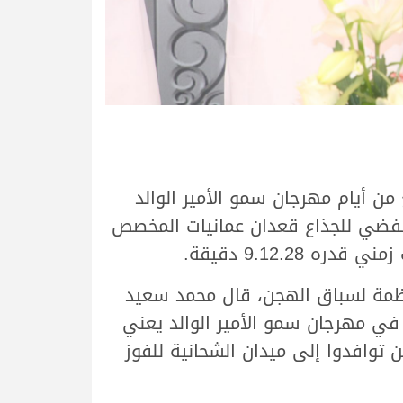
 من أيام مهرجان سمو الأمير الوالد
براير 2022، بعدما حقق الفوز بالخنجر الفضي للجذاع قعدان عمانيات المخصص
9.12.2 دقيقة.
منظمة لسباق الهجن، قال محمد سعيد
ز في مهرجان سمو الأمير الوالد يعني
 توافدوا إلى ميدان الشحانية للفوز