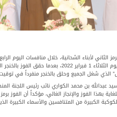
 الثاني لأبناء الشحانية، خلال منافسات اليوم الرابع
الشيخ حمد بن خليفة آل ثاني، مساء اليوم الثلاثاء 1 ف
 شغل الجميع وحلق بالخنجر منفرداً في توقيت زمني قدره 8
لسيد عبدالله بن محمد الكواري نائب رئيس اللجنة ال
ة بهذا الفوز والإنجاز الغالي، مؤكداً أن الفوز برم
وكبة الكبيرة من المتنافسين والأسماء الكبيرة الذين