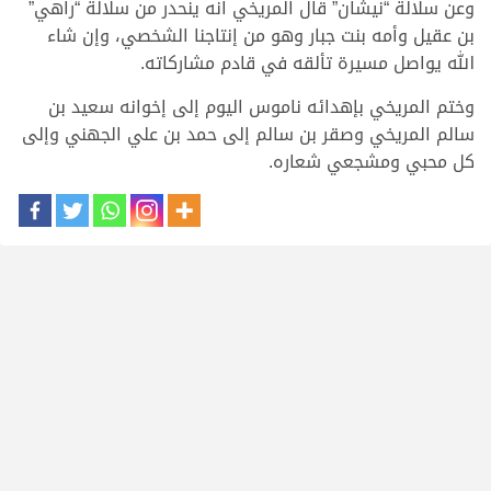
وعن سلالة “نيشان” قال المريخي انه ينحدر من سلالة “راهي”
بن عقيل وأمه بنت جبار وهو من إنتاجنا الشخصي، وإن شاء
الله يواصل مسيرة تألقه في قادم مشاركاته.
وختم المريخي بإهدائه ناموس اليوم إلى إخوانه سعيد بن
سالم المريخي وصقر بن سالم إلى حمد بن علي الجهني وإلى
كل محبي ومشجعي شعاره.