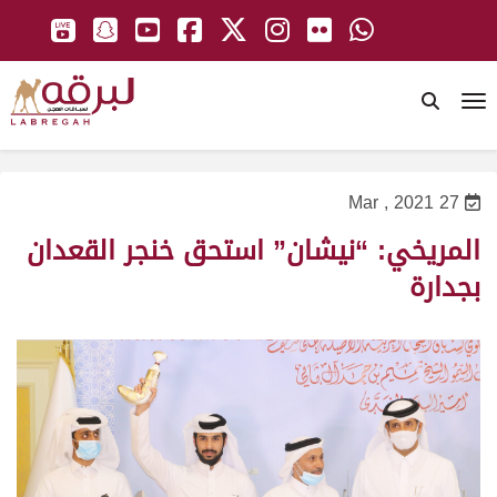
To
27 Mar , 2021
المريخي: “نيشان” استحق خنجر القعدان
بجدارة