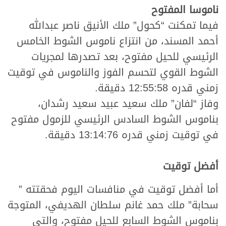
ناموسا المفتوح
فيما تمكنت “كحول” ملك الأنيق ناصر عبدالله
أحمد المسند، من انتزاع ناموس الشوط الخامس
الرئيسي للحيل مفتوح، بعد تصدرها لمجريات
الشوط القوي لتحسم الفوز والناموس في توقيت
زمني قدره 12:55:58 دقيقة.
وفاز “لفان” ملك سعيد عبيد سعيد رشدان،
بناموس الشوط السادس الرئيسي للزمول مفتوح
في توقيت زمني قدره 13:14:76 دقيقة.
أفضل توقيت
أما أفضل توقيت في منافسات اليوم فحقتته ”
سحابة” ملك حمد غانم سلطان الهديفي، المتوجة
بناموس الشوط السابع للحيل مفتوح، والتي