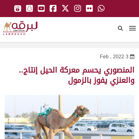
To
3 Feb , 2022
المنصوري يحسم معركة الحيل إنتاج..
والعنزي يفوز بالزمول