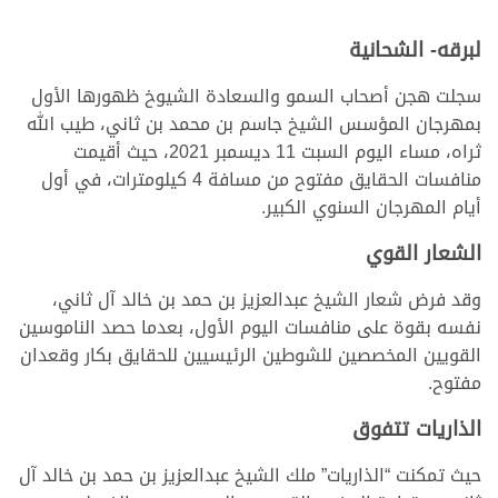
لبرقه- الشحانية
سجلت هجن أصحاب السمو والسعادة الشيوخ ظهورها الأول
بمهرجان المؤسس الشيخ جاسم بن محمد بن ثاني، طيب الله
ثراه، مساء اليوم السبت 11 ديسمبر 2021، حيث أقيمت
منافسات الحقايق مفتوح من مسافة 4 كيلومترات، في أول
أيام المهرجان السنوي الكبير.
الشعار القوي
وقد فرض شعار الشيخ عبدالعزيز بن حمد بن خالد آل ثاني،
نفسه بقوة على منافسات اليوم الأول، بعدما حصد الناموسين
القويين المخصصين للشوطين الرئيسيين للحقايق بكار وقعدان
مفتوح.
الذاريات تتفوق
حيث تمكنت “الذاريات” ملك الشيخ عبدالعزيز بن حمد بن خالد آل