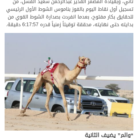
ثاني، وبقيادة المضمر القدير عبدالرحمن سعيد الفسل، من
تسجيل أول نقاط اليوم بالفوز بناموس الشوط الأول الرئيسي
للحقايق بكار مفتوح، بعدما انفردت بصدارة الشوط القوي من
بدايته حتى نهايته، محققة توقيتاً زمنياً قدره 6:17:57 دقيقة.
“والم” يضيف الثانية