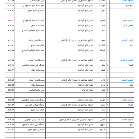
الشوط الثالث
1
الكايدة
الشيخ عبدالعزيز بن حمد بن خالد آل ثاني
علي عامر الجحافي
6.11.69
بكار
إنتاج
2
الورقا
هجن إنتاج أم الزبار
ناصر حمد مسفر الشهواني
6.14.15
3
لظى
هجن إنتاج أم الزبار
جابر علي النجم المري
6.16.01
الشوط الرابع
1
الميزان
هجن إنتاج أم الزبار
ناصر حمد مسفر الشهواني
6.09.17
قعدان
إنتاج
2
ليث
هجن إنتاج أم الزبار
مبارك محمد صرير
6.10.61
3
يقين
هجن إنتاج أم الزبار
سعد سالم الهولي النعيمي
6.16.53
الشوط الخامس
1
نوض
الشيخ عبدالعزيز بن حمد بن خالد آل ثاني
حمد طالب بن عماره
6.15.27
بكار
2
الماجدة
هجن إنتاج أم الزبار
فاران محمد قريع
6.17.87
3
الواعية
هجن إنتاج أم الزبار
سعد سالم الهولي النعيمي
6.26.45
الشوط السادس
1
مداهم
الشيخ عبدالعزيز بن حمد بن خالد آل ثاني
حمد طالب بن عماره
6.13.53
قعدان
2
متوتر
هجن إنتاج أم الزبار
عبدالله علي سلامه الهاجري
6.13.71
3
شجاع
هجن إنتاج أم الزبار
محمد بخيت برقان
6.20.77
الشوط السابع
1
كراره
الشيخ عبدالعزيز بن حمد بن خالد آل ثاني
حمد طالب بن عماره
6.11.19
بكار
2
موده
هجن إنتاج أم الزبار
محمد بخيت برقان
6.20.93
3
فتنه
هجن المرقاب
علي سالم المالكي
6.21.95
الشوط الثامن
1
طوفان
هجن إنتاج أم الزبار
عبدالله علي سلامه الهاجري
6.16.29
قعدان
2
ادبس
الشيخ عبدالعزيز بن حمد بن خالد آل ثاني
عبدالله لويهي الجحافي
6.24.37
3
مبعد
هجن إنتاج أم الزبار
فاران محمد قريع
6.25.73
الشوط التاسع
1
الظبي
الشيخ منصور بن طحنون بن محمد آل نهيان
محمد حمد رغش الوهيبي
6.15.53
بكار
2
محتوى
هجن إنتاج أم الزبار
عبدالله علي سلامه الهاجري
6.19.03
3
أمسية
هجن إنتاج أم الزبار
جابر علي النجم المري
6.21.81