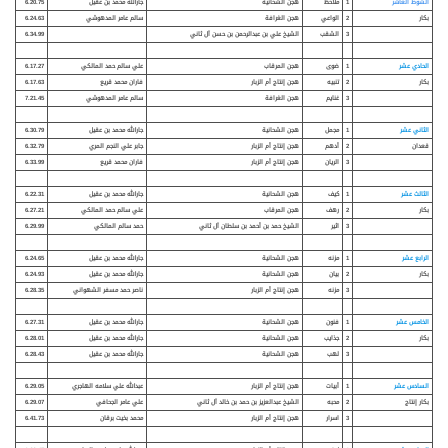
الشوط العاشر
1
ملاحظ
هجن الشحانية
جارالله محمد بن عقيل
6.20.75
بكار
2
الواعي
هجن الغرافة
سالم عامر المدهوشي
6.24.63
3
الشقب
الشيخ علي بن عبدالرحمن بن حسن آل ثاني
6.34.99
الحادي عشر
1
ضوى
هجن المرقاب
علي سالم حمد المالكي
6.17.27
بكار
2
تنبيه
هجن إنتاج أم الزبار
فاران محمد قريع
6.17.63
3
غنايم
هجن الغرافة
سالم عامر المدهوشي
7.21.45
الثاني عشر
1
مجمل
هجن الشحانية
جارالله محمد بن عقيل
6.30.79
قعدان
2
أدهم
هجن إنتاج أم الزبار
جابر علي النجم المري
6.32.79
3
الريان
هجن إنتاج أم الزبار
فاران محمد قريع
6.33.99
الثالث عشر
1
كيف
هجن الشحانية
جارالله محمد بن عقيل
6.22.31
بكار
2
رهف
هجن المرقاب
علي سالم حمد المالكي
6.27.21
3
اثير
الشيخ حمد بن أحمد بن سلطان آل ثاني
حمد سالم المالكي
6.29.99
الرابع عشر
1
مزنه
هجن الشحانية
جارالله محمد بن عقيل
6.24.65
بكار
2
بيان
هجن الشحانية
جارالله محمد بن عقيل
6.24.93
3
مزنه
هجن إنتاج أم الزبار
ناصر حمد مسفر الشهواني
6.28.35
الخامس عشر
1
فنون
هجن الشحانية
جارالله محمد بن عقيل
6.27.31
بكار
2
جذايب
هجن الشحانية
جارالله محمد بن عقيل
6.28.01
3
لهب
هجن الشحانية
جارالله محمد بن عقيل
6.28.43
السادس عشر
1
أبيات
هجن إنتاج أم الزبار
عبدالله علي سلامه الهاجري
6.29.05
بكار إنتاج
2
محبه
الشيخ عبدالعزيز بن حمد بن خالد آل ثاني
علي عامر الجحافي
6.29.07
3
اسرار
هجن إنتاج أم الزبار
محمد بخيت برقان
6.41.73