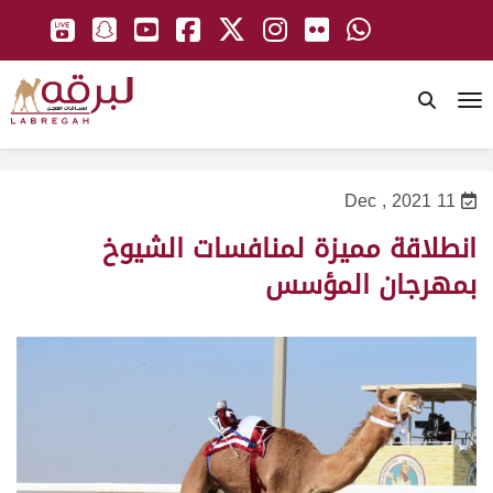
To
11 Dec , 2021
انطلاقة مميزة لمنافسات الشيوخ
بمهرجان المؤسس