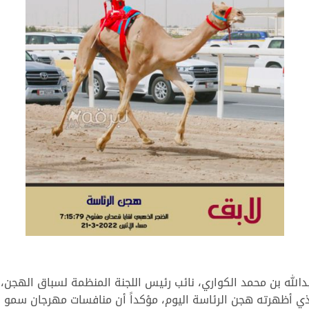
دالله بن محمد الكواري، نائب رئيس اللجنة المنظمة لسباق الهجن، 
لذي أظهرته هجن الرئاسة اليوم، مؤكداً أن منافسات مهرجان سمو ال