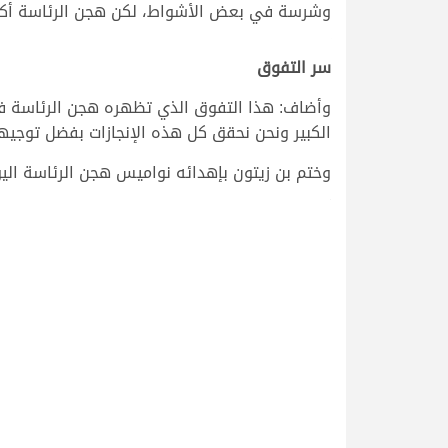
وشرسة في بعض الأشواط، لكن هجن الرئاسة أكدت
سر التفوق
وأضاف: هذا التفوق الذي تظهره هجن الرئاسة في
الكبير ونحن نحقق كل هذه الإنجازات بفضل توجي
وختم بن زيتون بإهدائه نواميس هجن الرئاسة الي
>