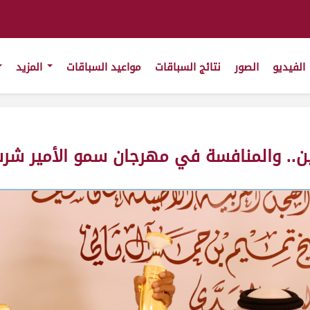
الفيديو
الصور
نتائج السباقات
مواعيد السباقات
المزيد
يين.. والمنافسة في مهرجان سمو الأمير شر