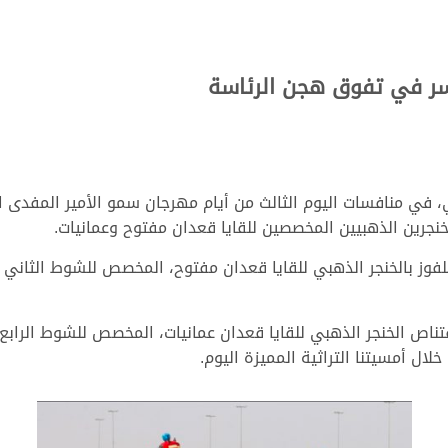
سر في تفوق هجن الرئاسة
، في منافسات اليوم الثالث من أيام مهرجان سمو الأمير المفدى ال
قتناص الخنجر الذهبي للقايا قعدان عمانيات، المخصص للشوط الراب