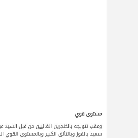
مستوى قوي
وعقب تتويجه بالخنجرين الغاليين من قبل السيد عب
سعيد بالفوز وبالتألق الكبير وبالمستوى القوي ا