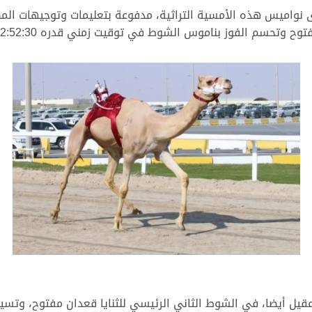
اميس هذه الأمسية التراثية، مدفوعة بتعليمات وتوجيهات المضمر
تحسم الفوز بناموس الشوط في توقيت زمني قدره 12:52:30 دقيقة.
قيل أيضا، في الشوط الثاني الرئيسي للثنايا قعدان مفتوح، وتسيد 