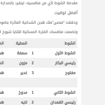
مقدمة الشوط لأي من منافسيه، لينفرد بالصدارة ويحقق 
أفضل توقيت
وحققت “منصى”ملك هجن الشحانية الفائزة بناموس الشوط
وتضمنت منافسات الفترة المسائية للثنايا شيوخ اليوم 5 أشواط، خصصت 3 منها للبكار و2 للقعدان، وجاءت نتائجها وتوقيتاتها على ا
الشوط
المطية
الم
الشوط الأول
1
سعفة
هج
رئيسي البكار
2
مزون
الش
مفتوح
3
غدير
هج
الشوط الثاني
1
مدوخ
هج
رئيسي القعدان
2
تايه
هج