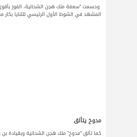
وحسمت “سعفة ملك هجن الشحانية، الفوز بأقوى نو
المشهد في الشوط الأول الرئيسي للثنايا بكار مفتوح و
>
مدوخ يتألق
كما تألق “مدوخ” ملك هجن الشحانية وبقيادة بن ع