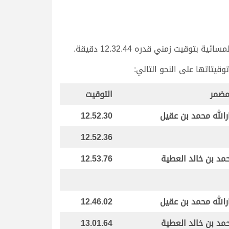
ت زمني قدره 12.32.44 دقيقة.
مضمر
التوقيت
رالله محمد بن عقيل
12.52.30
12.52.36
مد بن خالد العطية
12.53.76
رالله محمد بن عقيل
12.46.02
مد بن خالد العطية
13.01.64