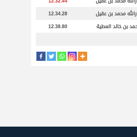
رالله محمد بن عقيل
12.32.44
رالله محمد بن عقيل
12.34.28
مد بن خالد العطية
12.38.80