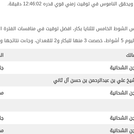
الناموس في توقيت زمني قوي قدره 12:46:02 دقيقة.
 الخامس للثنايا بكار، افضل توقيت في منافسات الفترة المسائية بتوقي
لنحو التالي:
الك
ال
ن الشحانية
جا
يخ علي بن عبدالرحمن بن حسن آل ثاني
ن الشحانية
مح
ن الشحانية
جا
ن الشحانية
مح