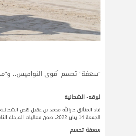
“سعفة” تحسم أقوى النواميس.. و”م
لبرقه- الشحانية
قاد المتألق جارالله محمد بن عقيل هجن الشحانية
الجمعة 14 يناير 2022، ضمن فعاليات المرحلة الثانية من السباق المحلي السابع.
سعفة تحسم