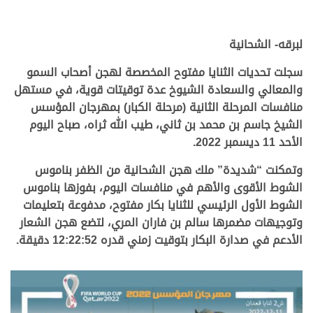
لبرقه- الشحانية
سجلت تحديات الثنايا مفتوح المخصصة لهجن أصحاب السمو
والمعالي والسعادة الشيوخ عدة توقيتات قوية، في مستهل
منافسات المرحلة الثانية (مرحلة الكبار) بمهرجان المؤسس
الشيخ جاسم بن محمد بن ثاني، طيب الله ثراه، صباح اليوم
الأحد 11 ديسمبر 2022.
وتمكنت “شديدة” ملك هجن الشحانية من الظفر بناموس
الشوط الأقوى والأهم في منافسات اليوم، بفوزها بناموس
الشوط الأول الرئيسي للثنايا بكار مفتوح، مدفوعة بتعليمات
وتوجيهات مضمرها سالم بن فاران المري، لتضع هجن الشعار
الأدعم في صدارة البكار بتوقيت زمني قدره 12:22:52 دقيقة.