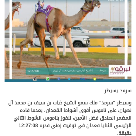
سرمد يسيطر
وسيطر “سرمد” ملك سمو الشيخ ذياب بن سيف بن محمد آل
نهيان، على ناموس أقوى أشواط القعدان، بعدما قاده
المضمر الصادق فضل الأمين، للفوز بناموس الشوط الثاني
الرئيسي للثنايا قعدان في توقيت زمني قدره 12:27:08
دقيقة.