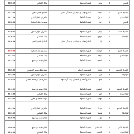
رئيسي
3
محبة
هجن العاصفة
غياث الهلالي
12:29:52
الشوط الثاني
1
سرمد
الشيخ ذياب بن سيف بن محمد آل نهيان
الصادق فضل الأمين
12:27:08
ثنايا قعدان
2
مجوخ
هجن الشحانية
سالم بن فاران المري
12:27:50
رئيسي
3
رايق
هجن الشحانية
محمد بن خالد العطية
12:32:88
الشوط الثالث
1
نوادر
هجن الشحانية
سالم بن فاران المري
12:25:46
ثنايا بكار
2
مواري
هجن العاصفة
غياث الهلالي
12:30:26
3
نِدا
الشيخ ذياب بن سيف بن محمد آل نهيان
الصادق فضل الأمين
12:30:94
الشوط الرابع
1
الجثجاث
هجن الشحانية
محمد بن خالد العطية
12:18:24
ثنايا قعدان
2
سرمد
هجن العاصفة
غياث الهلالي
12:22:66
3
العديد
هجن الشحانية
فاران محمد بن قريع
12:33:70
الشوط الخامس
1
صوغة
هجن سيح السلم
سيف عتيق محمد العميمي
12:20:66
ثنايا بكار
2
صبر
هجن الشحانية
سالم بن فاران المري
12:21:88
3
علاج
الشيخ أحمد بن محمد بن راشد آل مكتوم
سالم سعيد بن منانه الكتبي
12:29:78
الشوط السادس
1
اسعدي
هجن الشحانية
فاران محمد بن قريع
12:41:02
ثنايا قعدان
2
الجير
هجن العاصفة
غياث الهلالي
12:41:28
3
الوعب
هجن الشحانية
جارالله محمد بن عقيل
12:42:58
الشوط السابع
1
مودة
هجن الشحانية
سالم بن فاران المري
12:29:86
ثنايا بكار
2
تحفة
هجن العاصفة
غياث الهلالي
12:30:62
3
منوه
هجن الشحانية
فاران محمد بن قريع
12:35:44
الشوط الثامن
1
العساس
هجن الشحانية
فاران محمد بن قريع
12:44:58
ثنايا قعدان
2
شاهين
هجن العاصفة
غياث الهلالي
12:50:88