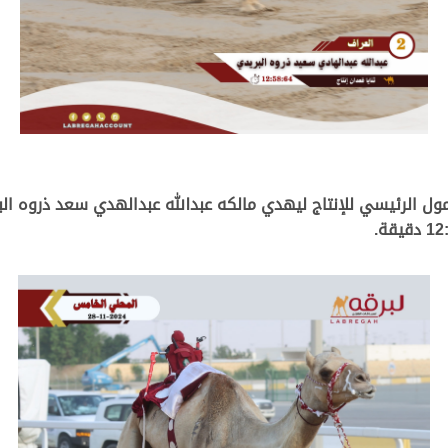
الرئيسي للإنتاج ليهدي مالكه عبدالله عبدالهدي سعد ذروه البري