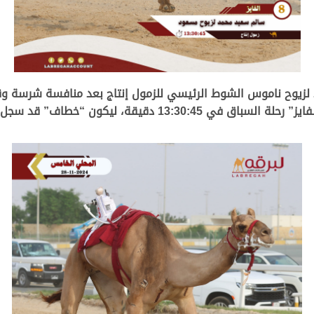
 لزيوح ناموس الشوط الرئيسي للزمول إنتاج بعد منافسة شرسة وق
 ليكون “خطاف” قد سجل 13:30:61 دقيقة.