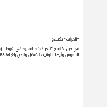
.
“العراف” يكتسح
في حين اكتسح “العراف” منافسيه في شوط الزمول 
الناموس وأيضا التوقيت الأفضل والذي بلغ 12:58:64 دقيقة.
.