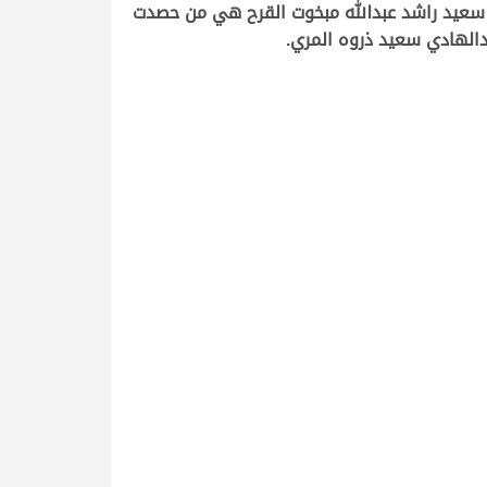
13:01 دقيقة، لتكون “تولة” الحاملة لشعار سعيد راشد عبدالله مبخوت القرح هي من حصدت