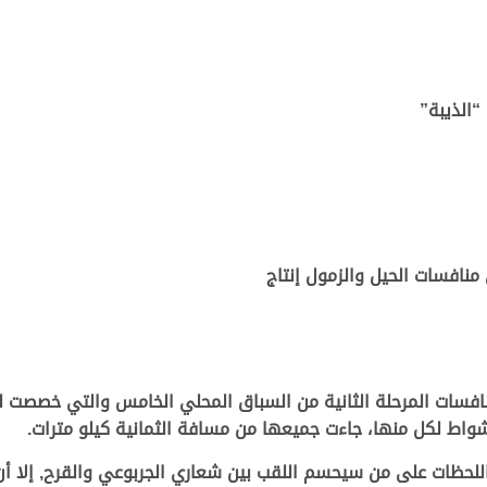
“الذيبة”
نافسات الحيل والزمول إنتاج
نفت صباح اليوم الخميس 28 نوفمبر 2024, منافسات المرحلة الثانية من السباق المحلي الخام
اللحظات على من سيحسم اللقب بين شعاري الجربوعي والقرح, إلا أن