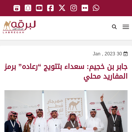
To
30 Jan , 2023
جابر بن خجيم: سعداء بتتويج “رعاده” برمز
المفاريد محلي