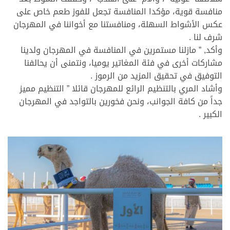
منافسة قوية، مؤكدا المنافسة تجعل للفوز طعم خاص على
عكس الأشواط السهلة، ومنافستنا مع أخواننا في المهرجان
شرف لنا .
وأكد, ” مازلنا مستمرين في المنافسة في المهرجان ولدينا
مشاركات أخرى في فئة المغاتير يوميا، ونتمنى أن يحالفنا
التوفيق في تحقيق المزيد من الرموز .
وأشاد المري بالتنظيم الرائع للمهرجان قائلا ” التنظيم مميز
جداً من كافة الجوانب، ونحن فخورين بالتواجد في المهرجان
الكبير .