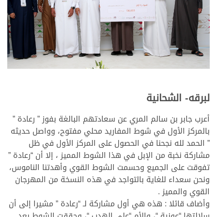
لبرقه- الشحانية
أعرب جابر بن سالم المري عن سعادتهم البالغة بفوز ” رعادة ”
بالمركز الأول في شوط المفاريد محلي مفتوح، وواصل حديثه
” الحمد لله نجحنا في الحصول على المركز الأول في ظل
مشاركة نخبة من الإبل في هذا الشوط المميز ، إلا أن “رعادة ”
تفوقت على الجميع وحسمت الشوط القوي وأهدتنا الناموس،
ونحن سعداء للغاية بالتواجد في هذه النسخة من المهرجان
القوي والمميز .
وأضاف قائلا : هذه هي أول مشاركة لـ “رعادة ” مشيرا إلى أن
سلالتها “عونية “، والأم “على الهدب “، وحققت الشوط بعد