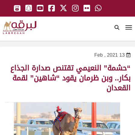
To
13 Feb , 2021
“حشمة” النعيمي تقتنص صدارة الجذاع
بكار.. وبن ظرمان يقود “شاهين” لقمة
القعدان