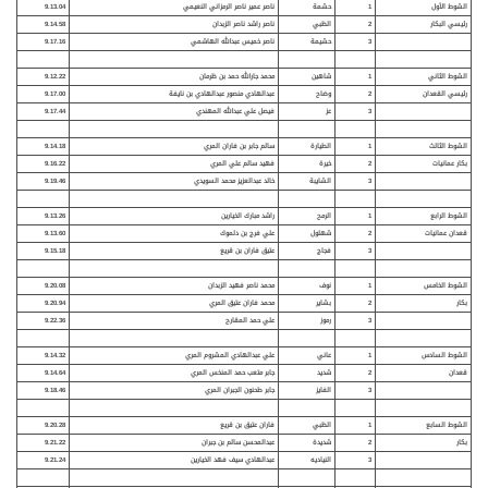
الشوط الأول
1
حشمة
ناصر عمير ناصر الرمزاني النعيمي
9.13.04
رئيسي البكار
2
الظبي
ناصر راشد ناصر الزبدان
9.14.58
3
حشيمة
ناصر خميس عبدالله الهاشمي
9.17.16
الشوط الثاني
1
شاهين
محمد جارالله حمد بن ظرمان
9.12.22
رئيسي القعدان
2
وضاح
عبدالهادي منصور عبدالهادي بن نايفة
9.17.00
3
عز
فيصل علي عبدالله المهندي
9.17.44
الشوط الثالث
1
الطيارة
سالم جابر بن فاران المري
9.14.18
بكار عمانيات
2
خيرة
فهيد سالم علي المري
9.16.22
3
الشايبة
خالد عبدالعزيز محمد السويدي
9.19.46
الشوط الرابع
1
الرمح
راشد مبارك الخيارين
9.13.26
قعدان عمانيات
2
شهلول
علي فرج بن دلموك
9.13.60
3
فجاج
عتيق فاران بن قريع
9.15.18
الشوط الخامس
1
نوف
محمد ناصر فهيد الزبدان
9.20.08
بكار
2
بشاير
محمد فاران عتيق المري
9.20.94
3
رموز
علي حمد المقارح
9.22.36
الشوط السادس
1
عاني
علي عبدالهادي المشروم المري
9.14.32
قعدان
2
شديد
جابر متعب حمد المنخس المري
9.14.64
3
الفايز
جابر طحنون الجبران المري
9.18.46
الشوط السابع
1
الظبي
فاران عتيق بن قريع
9.20.28
بكار
2
شديدة
عبدالمحسن سالم بن جبران
9.21.22
3
النياديه
عبدالهادي سيف فهد الخيارين
9.21.24