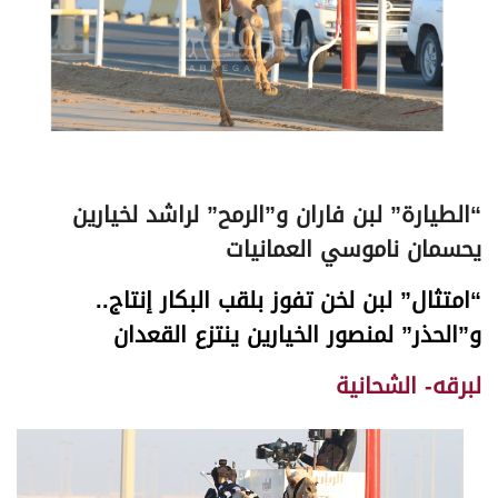
“الطيارة” لبن فاران و”الرمح” لراشد لخيارين
يحسمان ناموسي العمانيات
“امتثال” لبن لخن تفوز بلقب البكار إنتاج..
و”الحذر” لمنصور الخيارين ينتزع القعدان
لبرقه- الشحانية