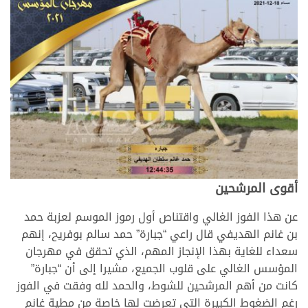
أقوى المرشحين
عن هذا الفوز الغالي واقتناص أول رموز الموسم لعزبة حمد
بن غانم الهديفي قال راعي “جبارة” حمد سالم بوفريح، إنهم
سعداء للغاية بهذا الإنجاز المهم، الذي تحقق في مهرجان
المؤسس الغالي على قلوب الجميع، مشيرا إلى أن “جبارة”
كانت من أهم المرشحين للشوط، والحمد لله وفقت في الفوز
رغم الضغوط الكبيرة التي تعرضت لها خاصة من مطية غانم