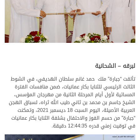
لبرقه – الشحانية
تألقت “جبارة” ملك حمد غانم سلطان الهديفي، في الشوط
الثالث الرئيسي للثنايا بكار عمانيات، ضمن منافسات الفترة
المسائية لأول أيام المرحلة الثانية من مهرجان المؤسس،
الشيخ جاسم بن محمد بن ثاني طيب الله ثراه، لسباق الهجن
العربية الأصيلة، اليوم السبت 18 ديسمبر 2021، وتمكنت
“جبارة” من حسم الفوز والاحتفال بشلفة الثنايا بكار عمانيات
في توقيت زمني قدره 12:44:35 دقيقة.