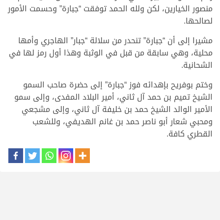
منصور الخيارين، لكن ولله الحمد توفقت “جبارة” وحسمت الأمور
لصالحها.
مشيرا إلى أن “جبارة” تنحدر من سلالة “جبار” الهاجري وأمها
محلية، وهي سابقة من قبل في الوثبة وهذا أول رمز لها في
الشحانية.
وختم بوفريح بإهدائه فوز “جبارة” إلى حضرة صاحب السمو
الشيخ تميم بن حمد آل ثاني، أمير البلاد المفدى، وإلى سمو
الأمير الوالد الشيخ حمد بن خليفة آل ثاني، وإلى مشجعي
ومحبي شعار أبو ناصر حمد بن غانم الهديفي، وللشعب
القطري كافة.