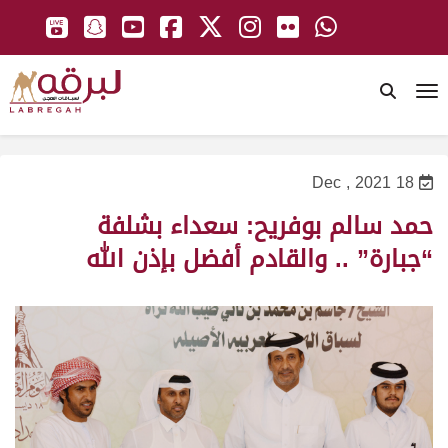
To
18 Dec , 2021
حمد سالم بوفريح: سعداء بشلفة
“جبارة” .. والقادم أفضل بإذن الله