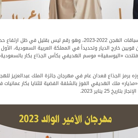
3 رموز قوية حققها شعار الهديفي في موسم سباقات الهجن 2022-2023، وه
ين قويين خارج الديار وتحديداً في المملكة العربية السعودية، الأ
مذيار» ملك الهديفي الفوز بالشلفة الفضية للثنايا بكار عمانيات 
 25 يناير 2023.