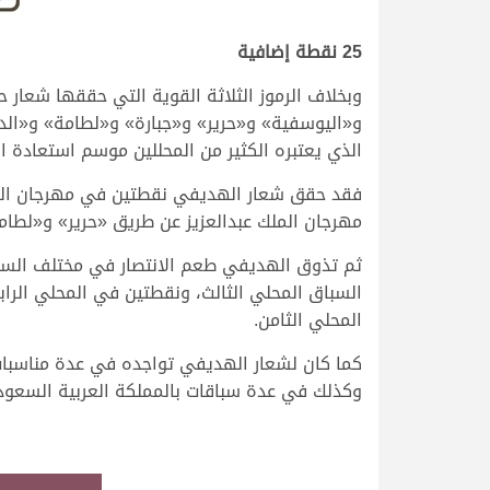
25 نقطة إضافية
و«اليوسفية» و«حرير» و«جبارة» و«لطامة» و«ال
الذي يعتبره الكثير من المحللين موسم استعادة ا
فقد حقق شعار الهديفي نقطتين في مهرجان الملك 
مهرجان الملك عبدالعزيز عن طريق «حرير» و«لطام
المحلي الثامن.
كما كان لشعار الهديفي تواجده في عدة مناسبات
وكذلك في عدة سباقات بالمملكة العربية السعودي