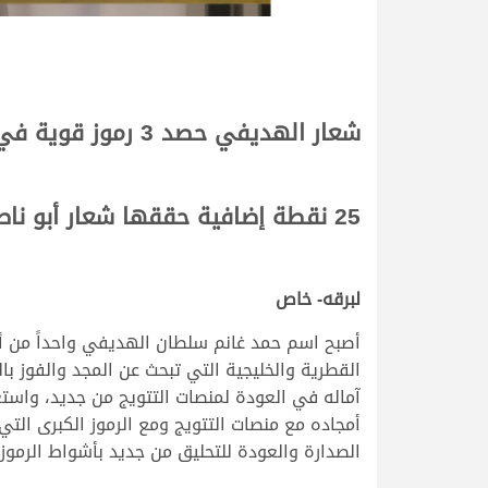
شعار الهديفي حصد 3 رموز قوية في موسم العودة للصدارة
25 نقطة إضافية حققها شعار أبو ناصر في مختلف السباقات المحلية
لبرقه- خاص
أصبح اسم حمد غانم سلطان الهديفي واحداً من أ
القطرية والخليجية التي تبحث عن المجد والفوز
أمجاده مع منصات التتويج ومع الرموز الكبرى ا
الصدارة والعودة للتحليق من جديد بأشواط الرموز،