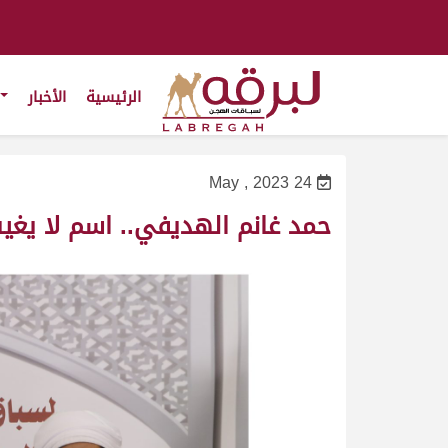
الرئيسية
الأخبار
24 May , 2023
حمد غانم الهديفي.. اسم لا يغي