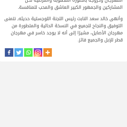
المهرجان وخروجه بالصورة المطلوبة والمرضية لكل
المشاركين والجمهور الكبير العاشق والمحب للمنافسة.
وأنهى خالد سعد النابت رئيس اللجنة اللوجستية حديثه, نتمنى
التوفيق والنجاح للجميع في النسخة الحالية والمتطورة من
مهرجان الأصايل، مشيرًا إلى أنه لا يوجد خاسر في مهرجان
قطر للإبل والجميع فائز.