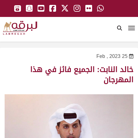
To
25 Feb , 2023
خالد النابت: الجميع فائز في هذا
المهرجان