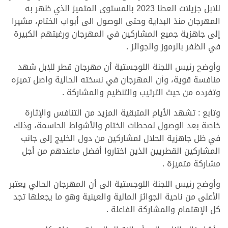
للابل جزيلات العطا 2023 بالمستوى المتميز الذي ظهر به
المهرجان منذ البداية وحتى الوصول الى أبواب الختام، مشيرا
إلى جاهزية جميع المشاركين في المهرجان ورغبتهم الكبيرة
في الظفر بالرموز والجوائز .
وأوضح رئيس اللجنة اللوجستية أن مهرجان قطر للإبل شهد
منافسة قوية، وأن المهرجان في نسخته الحالية واصل تميزه
وتفرده من حيث الترتيب والتنظيم والمشاركة .
وتابع : تشهد الأيام المتبقية المزيد من التنافس والإثارة
خاصة بعد الوصول لمحطات الختام والأشواط الحاسمة، وذلك
في ظل جاهزية الحلال لمشاركين من دول الخليج إلى جانب
المشاركين القطريين الذين اختاروا أفضل ماعندهم من أجل
مشاركة متميزة .
وأوضح رئيس اللجنة اللوجستية الى أن المهرجان الحالي يعتبر
الأعلى من ناحية الجوائز المالية والعينية وهو ما يجعلها تجد
كل الإهتمام والمشاركة الفاعلة .