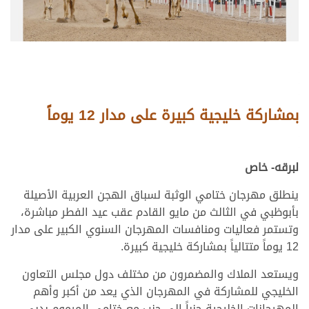
بمشاركة خليجية كبيرة على مدار 12 يوماً
لبرقه- خاص
ينطلق مهرجان ختامي الوثبة لسباق الهجن العربية الأصيلة
بأبوظبي في الثالث من مايو القادم عقب عيد الفطر مباشرة،
وتستمر فعاليات ومنافسات المهرجان السنوي الكبير على مدار
12 يوماً متتالياً بمشاركة خليجية كبيرة.
ويستعد الملاك والمضمرون من مختلف دول مجلس التعاون
الخليجي للمشاركة في المهرجان الذي يعد من أكبر وأهم
المهرجانات الخليجية جنباً إلى جنب مع ختامي المرموم بدبي