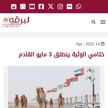
To
14 Apr , 2022
ختامي الوثبة ينطلق 3 مايو القادم