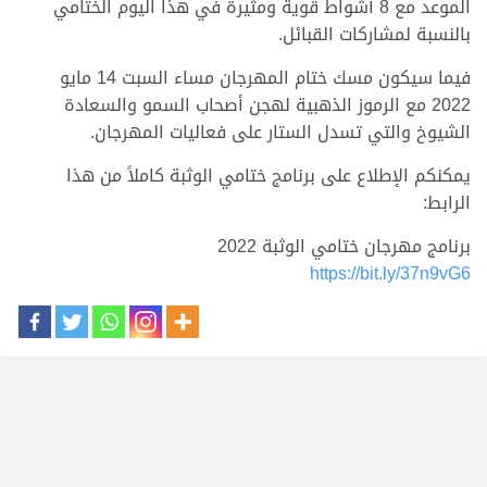
الموعد مع 8 أشواط قوية ومثيرة في هذا اليوم الختامي
بالنسبة لمشاركات القبائل.
فيما سيكون مسك ختام المهرجان مساء السبت 14 مايو
2022 مع الرموز الذهبية لهجن أصحاب السمو والسعادة
الشيوخ والتي تسدل الستار على فعاليات المهرجان.
يمكنكم الإطلاع على برنامج ختامي الوثبة كاملاً من هذا
الرابط:
برنامج مهرجان ختامي الوثبة 2022
https://bit.ly/37n9vG6