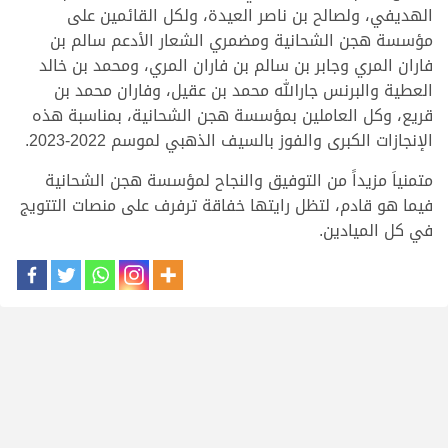
الهديفي، ولصالح بن ناصر العيدة، ولكل القائمين على
مؤسسة هجن الشحانية ومضمري الشعار الأدعم سالم بن
فاران المري وجابر بن سالم بن فاران المري، ومحمد بن خالد
العطية والبرنس جارالله محمد بن عقيل، وفاران محمد بن
قريع، وكل العاملين بمؤسسة هجن الشحانية، بمناسبة هذه
الإنجازات الكبرى والفوز بالسيف الذهبي لموسم 2022-2023.
متمنياَ مزيداً من التوفيق والنجاح لمؤسسة هجن الشحانية
فيما هو قادم، لتظل رايتها خفاقة ترفرف على منصات التتويج
في كل الميادين.