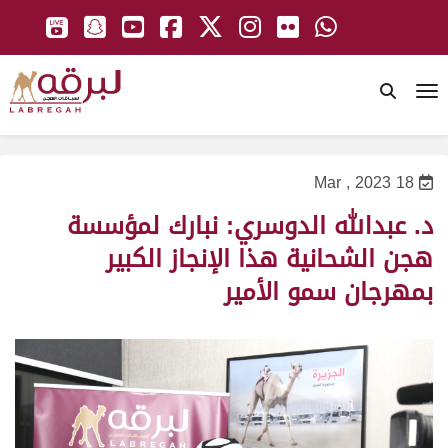
To
18 Mar , 2023
د. عبدالله الدوسري: نبارك لمؤسسة
هجن الشحانية هذا الإنجاز الكبير
بمهرجان سمو الأمير