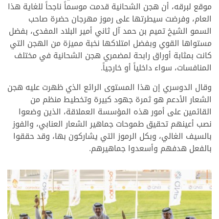
موقع لبرقه، أن هجن الشحانية قدمت موسماً ناجحاً للغاية هذا
العام، وفرضت سيطرتها على رموز مهرجان حضرة صاحب
السمو الشيخ تميم بن حمد آل ثاني أمير البلاد المفدى، بفضل
مستواها القوي وبفضل امتلاكها نخبة مميزة من الهجن التي
كانت بمثابة أوراق رابحة لمضمري هجن الشحانية في مختلف
المنافسات، سواء داخلياً أو خارجياً.
وقال الدوسري إن هذا المستوى الرائع الذي ظهرت عليه هجن
الشعار الأدعم هو ثمرة جهود كبيرة وتخطيط منظم من
القائمين على أمور هذه المؤسسة العملاقة، الذين وضعوا
نصب أعينهم تحقيق طموحات جماهير الشعار العنابي، والفوز
بالسيف الغالي، وبكل الرموز التي يشاركون بها، وقد حققوا
بالفعل هدفهم وأسعدوا جماهيرهم.