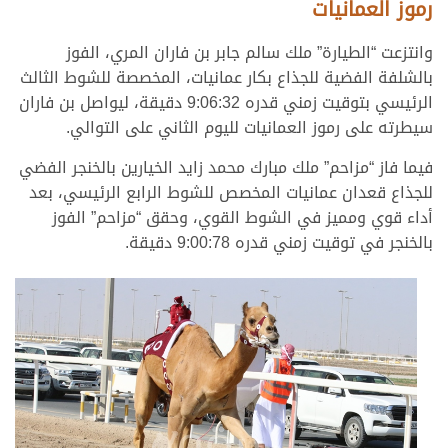
رموز العمانيات
وانتزعت “الطيارة” ملك سالم جابر بن فاران المري، الفوز
بالشلفة الفضية للجذاع بكار عمانيات، المخصصة للشوط الثالث
الرئيسي بتوقيت زمني قدره 9:06:32 دقيقة، ليواصل بن فاران
سيطرته على رموز العمانيات لليوم الثاني على التوالي.
فيما فاز “مزاحم” ملك مبارك محمد زايد الخيارين بالخنجر الفضي
للجذاع قعدان عمانيات المخصص للشوط الرابع الرئيسي، بعد
أداء قوي ومميز في الشوط القوي، وحقق “مزاحم” الفوز
بالخنجر في توقيت زمني قدره 9:00:78 دقيقة.