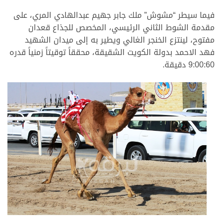
فيما سيطر “مشوش” ملك جابر جهيم عبدالهادي المري، على
مقدمة الشوط الثاني الرئيسي، المخصص للجذاع قعدان
مفتوح، لينتزع الخنجر الغالي ويطير به إلى ميدان الشهيد
فهد الاحمد بدولة الكويت الشقيقة، محققاً توقيتاً زمنياً قدره
9:00:60 دقيقة.