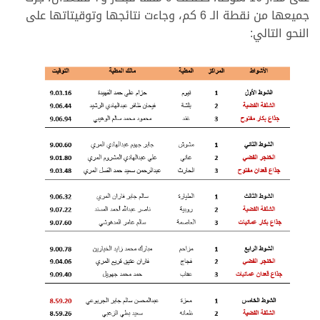
جميعها من نقطة الـ 6 كم، وجاءت نتائجها وتوقيتاتها على
النحو التالي: