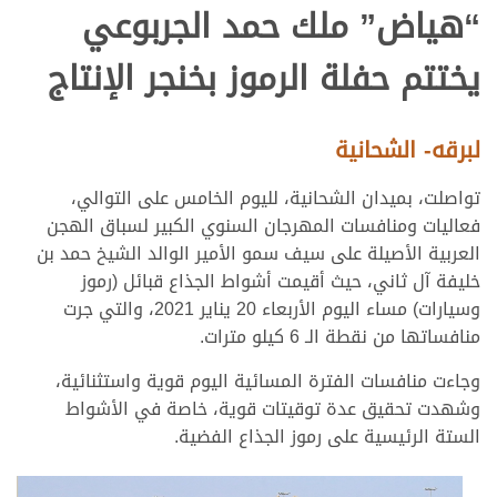
“هياض” ملك حمد الجربوعي
يختتم حفلة الرموز بخنجر الإنتاج
لبرقه- الشحانية
تواصلت، بميدان الشحانية، لليوم الخامس على التوالي،
فعاليات ومنافسات المهرجان السنوي الكبير لسباق الهجن
العربية الأصيلة على سيف سمو الأمير الوالد الشيخ حمد بن
خليفة آل ثاني، حيث أقيمت أشواط الجذاع قبائل (رموز
وسيارات) مساء اليوم الأربعاء 20 يناير 2021، والتي جرت
منافساتها من نقطة الـ 6 كيلو مترات.
وجاءت منافسات الفترة المسائية اليوم قوية واستثنائية،
وشهدت تحقيق عدة توقيتات قوية، خاصة في الأشواط
الستة الرئيسية على رموز الجذاع الفضية.