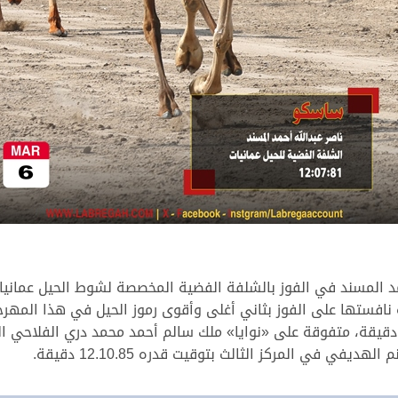
مد المسند في الفوز بالشلفة الفضية المخصصة لشوط الحيل عماني
نافستها على الفوز بثاني أغلى وأقوى رموز الحيل في هذا المهر
الشلفة الغالية في توقيت زمني قدره 12.07.81 دقيقة، متفوقة على «نوايا» ملك سالم أحمد