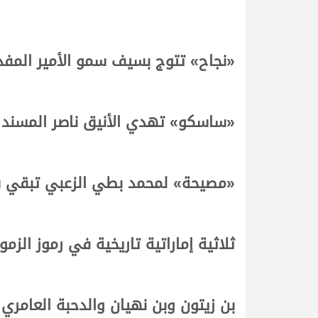
.
.
.
«نجاح»
تتوج بسيف سمو الأمير المف
.
.
.
«ساسكو» تهدي الأنيق ناصر المسند ش
.
.
.
«مصيحة» لمحمد بطي الزعبي تبقي شلف
.
.
.
ثلاثية إماراتية تاريخية في رموز الزم
.
.
.
بن زيتون وبن نهيان والدحبة العامري ي
.