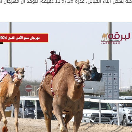
يسجل لأول مرة في أشواط السيوف الفضية الخاصة بهجن أبناء 