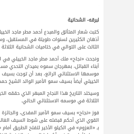
.
.
لبرقه- الشحانية
كتبت شعار المتألق والمبدع أحمد مطر ماجد الخييلي،
أذهان الكثيرين لسنوات طويلة في المستقبل، وستت
الثالث على التوالي في ختاميات الشحانية الثلاثة ل
ونجحت «نجاح» ملك أحمد مطر ماجد الخييلي في 
موسمها الاستثنائي الرائع، بعد أن توجت بسيف 
الخييلي أيضاً بسيف سمو الأمير الوالد الشيخ حمد
وسيخلد التاريخ هذا النجاح المبهر الذي حققه الخ
الثلاثة في موسمه الاستثنائي الحالي.
القوي الذي أحكم قبضته على شوط السيف الغالي،
بـ «العزوم» في الكيلو الأخير لتفتح الطريق أما