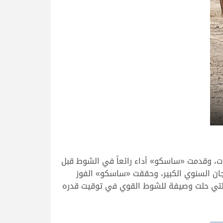
ات، وقدمت «ساسكو» أداء رائعاً في الشوط قبل
جان السنوي الكبير، وحققت «ساسكو» الفوز
 محمد دري الفلاحي التي حلت وصيفة للشوط القوي في توقيت قدره