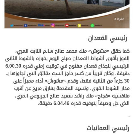
رئيسي القعدان
كما حقق «مشوش»
ملك
محمد صالح سالم النابت المري،
الفوز بأقوى أشواط القعدان صباح اليوم بفوزه بالشوط الثاني
الرئيسي للجذاع قعدان مفتوح في توقيت زمني قدره 6.00.30
دقيقة، وكان قريباً من كسر حاجز الست دقائق التي تجاوزها بـ
30 جزءاً من الثانية فقط، وقدم
«مشوش»
أداء مميزاً على
مدار الشوط القوي، وتسيد المقدمة بفارق مريح عن أقرب
منافسيه
«فجاج» ملك
راشد سعيد صالح الجربوعي المري
،
الذي حل وصيفاً بتوقيت قدره 6.04.46 دقيقة.
.
رئيسي العمانيات