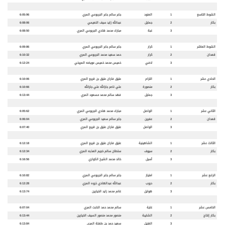
الشوط التاسع
1
العنود
جابر سالم جابر الجربوعي المري
6:05:96
بكار
2
جمايل
عبدالله زايد سيف النعيمي
6:08:06
3
غبة
مبارك محمد هادي الجربوعي المري
6:08:50
الشوط العاشر
1
كرار
جابر سالم جابر الجربوعي المري
6:09:86
قعدان
2
كرار
حمد سعيد محمد الجربوعي المري
6:10:32
3
لافي
خميس محمد خميس عويضه المريخي
6:12:24
الحادي عشر
1
التزام
عتيق فاران عتيق بن قريع المري
6:10:06
بكار
2
منصورة
علي ناصر جارالله علي جارالله
6:10:66
3
جمايل
فهد سالم محمد مسعود المري
6:13:44
الثاني عشر
1
الواصل
مبارك محمد هادي الجربوعي المري
6:05:62
قعدان
2
عفرين
جابر سالم سعيد الجربوعي المري
6:06:04
3
الواصل
عتيق فاران عتيق بن قريع المري
6:07:40
الثالث عشر
1
الشاهينية
عتيق فاران عتيق بن قريع المري
6:12:18
بكار
2
سيوف
سلطان سالم خجيم العذبه المري
6:12:34
3
أسيل
خالد محمد الشيخ الكواري
6:16:56
الرابع عشر
1
امتياز
جابر سالم جابر الجربوعي المري
6:10:82
بكار
2
دروب
عبدالله عبدالهادي ذروه المري
6:12:28
3
هوايل
غانم محمد زايد الخيارين
6:13:74
الخامس عشر
1
غاية
سالم محمد حمد النابت المري
6:07:04
بكار إنتاج
2
الشايبة
منصور محمد منصور السيف الخيارين
6:13:44
3
الغزيل
سعيد حمد بن طفلة المري
6:13:84