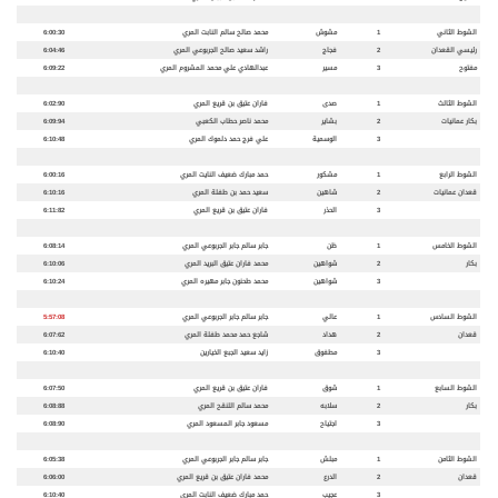
الشوط الثاني
1
مشوش
محمد صالح سالم النابت المري
6:00:30
رئيسي القعدان
2
فجاج
راشد سعيد صالح الجربوعي المري
6:04:46
مفتوح
3
مسير
عبدالهادي علي محمد المشروم المري
6:09:22
الشوط الثالث
1
صدى
فاران عتيق بن قريع المري
6:02:90
بكار عمانيات
2
بشاير
محمد ناصر حطاب الكعبي
6:09:94
3
الوسمية
علي فرج حمد دلموك المري
6:10:48
الشوط الرابع
1
مشكور
حمد مبارك ضعيف النايت المري
6:00:16
قعدان عمانيات
2
شاهين
سعيد حمد بن طفلة المري
6:10:16
3
الحذر
فاران عتيق بن قريع المري
6:11:82
الشوط الخامس
1
ظن
جابر سالم جابر الجربوعي المري
6:08:14
بكار
2
شواهين
محمد فاران عتيق البريد المري
6:10:06
3
شواهين
محمد طحنون جابر مهيره المري
6:10:24
الشوط السادس
1
عالي
جابر سالم جابر الجربوعي المري
5:57:08
قعدان
2
هداد
شاجع حمد محمد طفلة المري
6:07:62
3
مطفوق
زايد سعيد الجبع الخيارين
6:10:40
الشوط السابع
1
شوق
فاران عتيق بن قريع المري
6:07:50
بكار
2
سلابه
محمد سالم اللنقح المري
6:08:88
3
اجتياح
مسعود جابر المسعود المري
6:08:90
الشوط الثامن
1
مبلش
جابر سالم جابر الجربوعي المري
6:05:38
قعدان
2
الدرع
محمد فاران عتيق بن قريع المري
6:06:00
3
عجيب
حمد مبارك ضعيف النابت المري
6:10:40