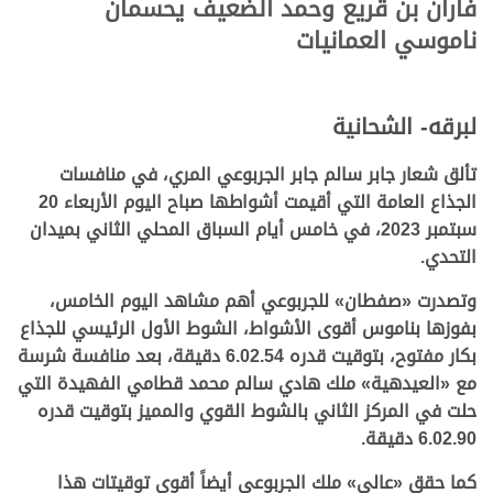
فاران بن قريع وحمد الضعيف يحسمان
ناموسي العمانيات
لبرقه- الشحانية
تألق شعار
جابر سالم جابر الجربوعي المري
، في منافسات
الجذاع العامة التي أقيمت أشواطها صباح اليوم الأربعاء 20
سبتمبر 2023، في خامس أيام السباق المحلي الثاني بميدان
التحدي.
وتصدرت
«صفطان»
للجربوعي أهم مشاهد اليوم الخامس،
بفوزها بناموس أقوى الأشواط، الشوط الأول الرئيسي للجذاع
بكار مفتوح، بتوقيت قدره 6.02.54 دقيقة، بعد منافسة شرسة
مع
«العيدهية»
ملك هادي سالم محمد قطامي الفهيدة التي
حلت في المركز الثاني بالشوط القوي والمميز بتوقيت قدره
6.02.90 دقيقة.
كما حقق «عالي» ملك الجربوعي أيضاً أقوى توقيتات هذا