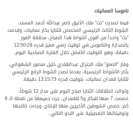
ناموسا العمانيات
فيما تصدرت “بث” ملك الأنيق ناصر عبدالله أحمد المسند،
الشوط الثالث الرئيسي المخصص للثنايا بكار عمانيات، وقدمت
“بث” واحداً من أقوى أشواط هذا الصباح، محققة الفوز
بالصدارة والناموس في توقيت زمني مميز قدره 12:50:29
دقيقة، وهو التوقيت الأفضل خلال الفترة الصباحية اليوم.
وفاز “الصنع” ملك الجنرال عبدالهادي خليل منصور الشهواني،
بآخر الأشواط الرئيسية، بعدما تصدر الشوط الرابع الرئيسي
للثنايا قعدان عمانيات، بتوقيت قدره 13:15:73 دقيقة.
وتوالت انطلاقات الثنايا صباح اليوم على مدار 12 شوطاً،
خصصت 7 منها للبكار و5 للقعدان، جرت جميعها من نقطة الـ 8
كم، خصص الشوطين الأخيرين منها للإنتاج، وجاءت نتائجها
وتوقيتاتها التفصيلية على النحو التالي..