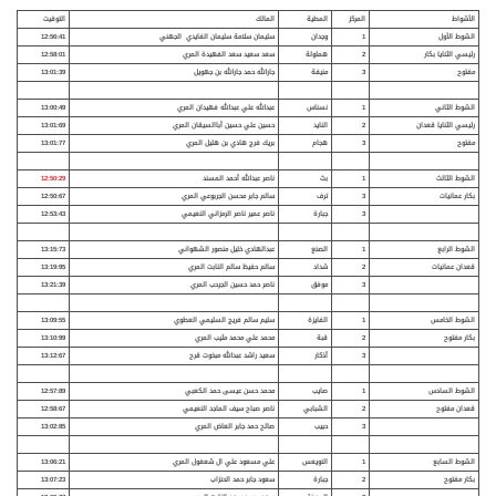
الأشواط
المركز
المطية
المالك
التوقيت
الشوط الأول
1
وجدان
سليمان سلامة سليمان الفايدي الجهني
12:56:41
رئيسي الثنايا بكار
2
هملولة
سعد سعيد سعد الفهيدة المري
12:58:01
مفتوح
3
منيفة
جارالله حمد جارالله بن جهويل
13:01:39
الشوط الثاني
1
نسناس
عبدالله علي عبدالله فهيدان المري
13:00:49
رئيسي الثنايا قعدان
2
النايد
حسين علي حسين أباالسيقان المري
13:01:69
مفتوح
3
هجام
بريك فرج هادي بن هليل المري
13:01:77
الشوط الثالث
1
بث
ناصر عبدالله أحمد المسند
12:50:29
بكار عمانيات
3
ترف
سالم جابر محسن الجربوعي المري
12:50:67
3
جبارة
ناصر عمير ناصر الرمزاني النعيمي
12:53:43
الشوط الرابع
1
الصنع
عبدالهادي خليل منصور الشهواني
13:15:73
قعدان عمانيات
2
شداد
سالم حفيظ سالم النابت المري
13:19:95
3
موفق
ناصر حمد حسين الجرحب المري
13:21:39
الشوط الخامس
1
الفايزة
سليم سالم فريج السليمي العطوي
13:09:55
بكار مفتوح
2
قبة
محمد علي محمد مثيب المري
13:10:99
3
أذكار
سعيد راشد عبدالله مبخوت قرح
13:12:67
الشوط السادس
1
صايب
محمد حسن عيسى حمد الكعبي
12:57:89
قعدان مفتوح
2
الشبابي
ناصر صباح سيف الماجد النعيمي
12:58:67
3
حبيب
صالح حمد جابر العاض المري
13:02:85
الشوط السابع
1
النويعس
علي مسعود علي ال شعفول المري
13:06:21
بكار مفتوح
2
جبارة
سعود جابر حمد الحنزاب
13:07:23