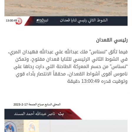
رئيسي القعدان
فيما تألق “نسناس” ملك عبدالله علي عبدالله فهيدان المري،
في الشوط الثاني الرئيسي للثنايا قعدان مفتوح، وتمكن
“نسناس” من حسم المعركة الطاحنة التي دارت رحاها على
ناموس أقوى أشواط القعدان، محققاً الانتصار بأداء قوي
وتوقيت قدره 13:00:49 دقيقة
>