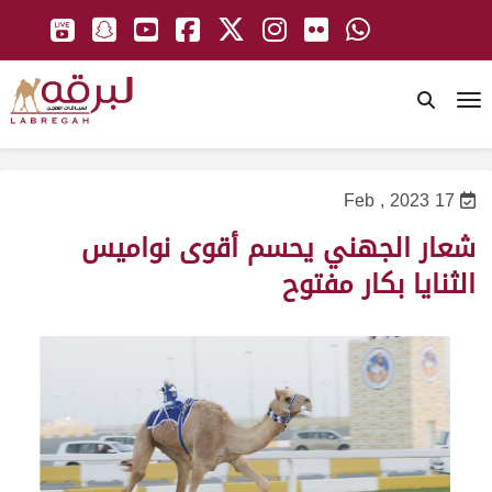
To
17 Feb , 2023
شعار الجهني يحسم أقوى نواميس
الثنايا بكار مفتوح