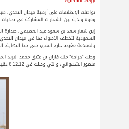
لبرقه- الشحانية
وقوة وندية بين الشعارات المشاركة في تحديات س
زيَن شعار سعد بن سعود عيد العصيمي، صدارة الشو
بالمقدمة مغردة خارج السرب حتى خط النهاية، الذي رص
منصور الشهواني، والتي وصلت في 8.12.12 دقيقة.
.