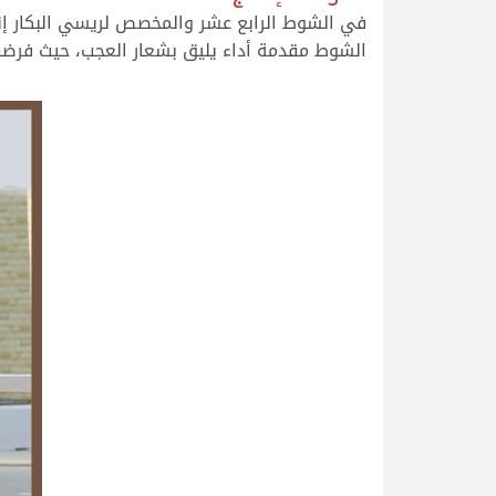
في الشوط الرابع عشر والمخصص لريسي البكار إ
الشوط مقدمة أداء يليق بشعار العجب، حيث فرضت سيطرت
.