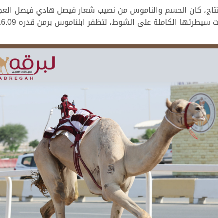
نتاج، كان الحسم والناموس من نصيب شعار فيصل هادي فيصل العج
ها الكاملة على الشوط، لتظفر ابلناموس برمن قدره 8.16.09 دقيقة.