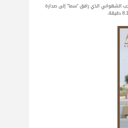
ب الشهواني الذي رافق “سما” إلى صدارة