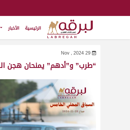
الرئيسية
الأخبار
29 Nov , 2024
“طرب” و”أدهم” يمنحان هجن الشح