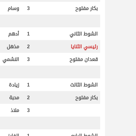
بكار مفتوح
3
وسام
الشوط الثاني
1
أدهم
رئيسي الثنايا
2
مذهل
قعدان مفتوح
3
النشمي
الشوط الثالث
1
زيادة
بكار مفتوح
2
محبة
3
ملاذ
الشوط الرابع
1
الفايز