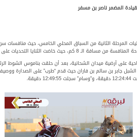
بقيادة المضمر ناصر بن مسفر
صباح اليوم الجمعة 29 نوفمبر 2024, فعاليات المرحلة الثانية من السباق المحلي الخامس،
ث خاضت الثنايا التحديات على مدار 11 شوطاً..
ة على أرضية ميدان الشحانية، بعد أن حلقت بناموس الشوط الرئيسي
ة الشبل جابر بن سالم بن فاران حيث قدم “طرب” على الصدارة ووصيف