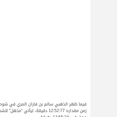
.
فيما ظهر الذهبي سالم بن فاران المري في شوط ا