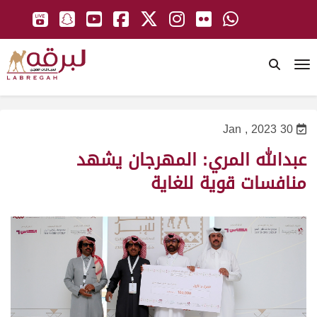
To
30 Jan , 2023
عبدالله المري: المهرجان يشهد
منافسات قوية للغاية