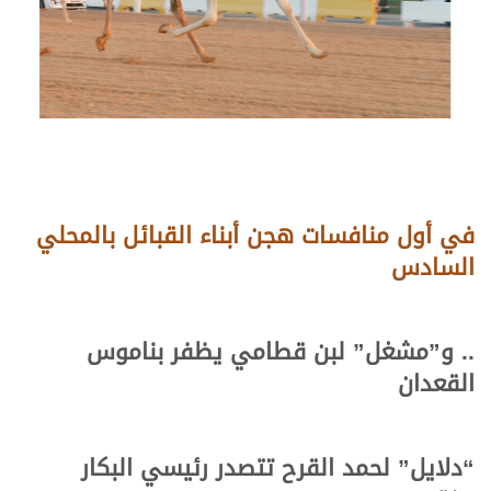
في أول منافسات
هجن أبناء
القبائل بالمحلي
السادس
.. و”مشغل” لبن قطامي يظفر بناموس
القعدان
“دلايل” لحمد القرح تتصدر رئيسي البكار