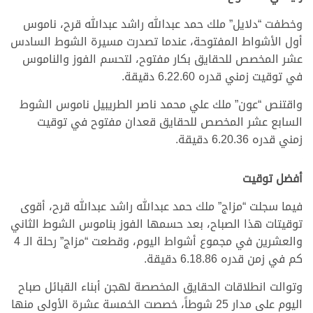
وخطفت “دلايل” ملك حمد عبدالله راشد عبدالله قرح، ناموس
أول الأشواط المفتوحة، عندما تصدرت مسيرة الشوط السادس
عشر المخصص للحقايق بكار مفتوح، لتحسم الفوز والناموس
في توقيت زمني قدره 6.22.60 دقيقة.
واقتنص “عون” ملك علي محمد ناصر الطريبيل ناموس الشوط
السابع عشر المخصص للحقايق قعدان مفتوح في توقيت
زمني قدره 6.20.36 دقيقة.
أفضل توقيت
فيما سجلت “مزاج” ملك حمد عبدالله راشد عبدالله قرح، أقوى
توقيتات هذا الصباح، بعد حسمها الفوز بناموس الشوط الثاني
والعشرين في مجموع أشواط اليوم، وقطعت “مزاج” رحلة الـ 4
كم في زمن قدره 6.18.86 دقيقة.
وتوالت انطلاقات الحقايق المخصصة لهجن أبناء القبائل صباح
اليوم على مدار 25 شوطاً، خصصت الخمسة عشرة الأولى منها