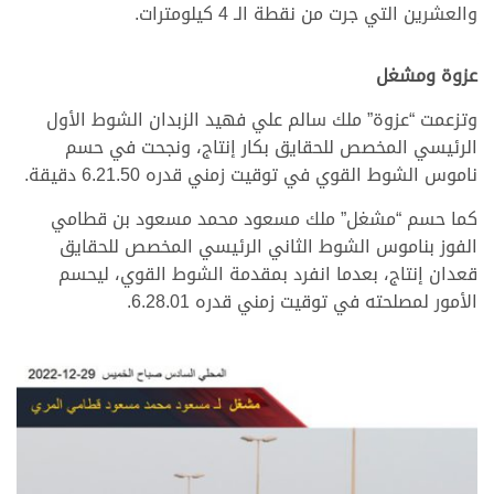
والعشرين التي جرت من نقطة الـ 4 كيلومترات.
عزوة ومشغل
وتزعمت “عزوة” ملك سالم علي فهيد الزبدان الشوط الأول
الرئيسي المخصص للحقايق بكار إنتاج، ونجحت في حسم
ناموس الشوط القوي في توقيت زمني قدره 6.21.50 دقيقة.
كما حسم “مشغل” ملك مسعود محمد مسعود بن قطامي
الفوز بناموس الشوط الثاني الرئيسي المخصص للحقايق
قعدان إنتاج، بعدما انفرد بمقدمة الشوط القوي، ليحسم
الأمور لمصلحته في توقيت زمني قدره 6.28.01.