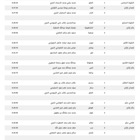
الشوط السادس
1
الفايز
محمد بطي محمد الحسناء المري
6:26:34
قعدان إنتاج
2
كيف
جبر جاسم ربيعة عيسى الكواري
6:27:20
3
الحذر
محمد سعيد السفران المري
6:27:50
الشوط السابع
1
أمجاد
عبدالمحسن طالب علي الجربوعي المري
6:25:04
بكار إنتاج
2
الشاهينية
خليفة خليفة عبدالله العطية
6:28:42
3
مرضية
سعيد عامر سالم العامري
6:29:56
الشوط الثامن
1
مروح
محمد سيف مبارك فاضل المزروعي
6:28:70
قعدان إنتاج
2
وضاح
فراس جابر حمد الغفراني المري
6:30:76
3
غاير
سالم ناصر سالم فهيد المكسور
6:31:47
الشوط التاسع
1
هملولة
عبدالله محمد عتيق جمعة المهيري
6:26:48
بكار إنتاج
2
نقى
محمد عبدالله حمد عريج المري
6:32:43
3
براقة
جابر خجيم عايض فرج العذبي
6:32:70
الشوط العاشر
1
جسمر
طالب مسلم طالب بن عقيل
6:23:70
قعدان إنتاج
2
سكر
سيف محمد عامر حمود السليمي
6:24:16
3
الفايز
عبدالمحسن طالب علي الجربوعي المري
6:24:86
الحادي عشر
1
وزن
سعيد ناصر حمد العوامي المري
6:18:94
بكار إنتاج
2
هوايل
جابر خجيم عايض فرج العذبي
6:25:24
3
طيف
محمد حمد جارالله بن جهويل
6:29:05
الثاني عشر
1
لطام
سعد عامر سعد الفهيده المري
6:25:88
قعدان إنتاج
2
درب
فهد محمد فهد دخيل الله
6:31:93
3
شامخ
سالم سعيد متعب سعيد العفاري
6:32:35