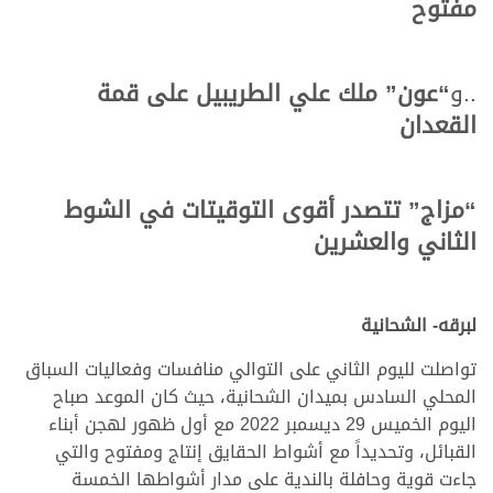
مفتوح
..و
“عون” ملك علي الطريبيل على قمة
القعدان
“مزاج” تتصدر أقوى التوقيتات في الشوط
الثاني والعشرين
لبرقه- الشحانية
تواصلت لليوم الثاني على التوالي منافسات وفعاليات السباق
المحلي السادس بميدان الشحانية، حيث كان الموعد صباح
اليوم الخميس 29 ديسمبر 2022 مع أول ظهور لهجن أبناء
القبائل، وتحديداً مع أشواط الحقايق إنتاج ومفتوح والتي
جاءت قوية وحافلة بالندية على مدار أشواطها الخمسة