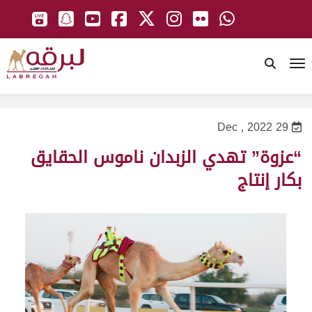
To
29 Dec , 2022
“عزوة” تهدي الزبدان ناموس الحقايق
بكار إنتاج