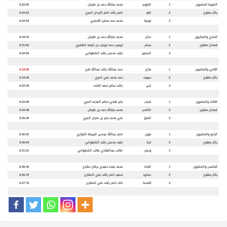
الشوط العشرون
1
العزوم
محمد جارالله حمد بن ظرمان
6:22:50
بكار مفتوح
2
نقو
ناصر راشد ناصر الزبدان المري
6:22:62
3
نوعية
محمد حمد مصلح الأحبابي
6:22:94
الحادي والعشرون
1
دخان
محمد جارالله حمد بن ظرمان
6:19:70
قعدان مفتوح
2
مبشر
تريحيب حمد تريحيب بن نايفه الهاجري
6:21:62
3
السفير
نايف محسن راشد الشهواني
6:22:94
الثاني والعشرون
1
مزاج
حمد عبدالله راشد عبدالله قرح
6:18:86
بكار مفتوح
2
سيوف
حمد محمد علي المري
6:19:38
3
لبى
راشد سالم سعد النابت
6:22:28
الثالث والعشرون
1
شباب
جابر هادي سالم العذبه المري
6:22:08
قعدان مفتوح
2
الكاسر
محمد جارالله حمد بن ظرمان
6:22:48
3
الفايز
علي محمد جابر بن فاران المري
6:25:30
الرابع والعشرون
1
مزون
ناصر عبدالله عيسى الربيعة الكواري
6:30:20
بكار مفتوح
2
لجة
نايف محسن راشد الشهواني
6:30:64
3
وديان
طالب عبدالهادي طالب الشهواني
6:31:31
الخامس والعشرون
1
انتباه
محمد بخيت حميدي برقان مقارح
6:26:40
بكار مفتوح
2
عماريد
سعيد ناصر راشد علي المقارح
6:26:78
3
كلاسة
خالد ناصر راشد علي المقارح
6:27:76