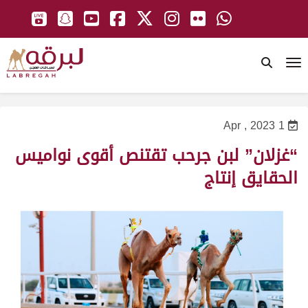
To
1 Apr , 2023
“غزلان” لبن جرحب تقتنص أقوى نواميس
الحقايق إنتاج