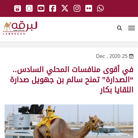
To
25 Dec , 2020
في أقوى منافسات المحلي السادس..
“الصدارة” تمنح سالم بن جهويل صدارة
اللقايا بكار