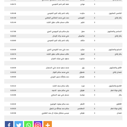
3
موادع
فهد ثامر ناصر النعيمي
6:26:72
الخامس العشرون
1
مكيده
راشد ناصر راشد الجبر النعيمي
6:20:48
بكار إنتاج
2
النويعس
حمد علي محمد المالكي الجهني
6:21:30
3
غنايم
طالب مسلم طالب عقيل النابت
6:21:44
السادس والعشرون
1
معزز
جابر سالم جابر الجربوعي المري
6:17:96
بكار إنتاج
2
عزالجيش
علي محمد براك الزبدان
6:18:22
3
مكلف
راشد ناصر راشد الجبر النعيمي
6:18:60
السابع والعشرون
1
عجايب
حمد علي حمد القريصي المري
6:19:20
بكار إنتاج
2
امتياز
طالب مسلم طالب عقيل النابت
6:19:74
3
مذخوره
سعود علي مبارك الفراج
6:22:48
الثامن والعشرون
1
برق
محمد سعيد محمد علي السفران
6:18:30
قعدان إنتاج
2
هملول
علي محمد سالم الخوار
6:19:32
3
طوفان
حمد جارالله حسين البريدي
6:29:00
التاسع والعشرون
1
خيره
راشد سالم سعد النابت
6:15:12
إنتاج دولة قطر
2
هوايل
علي سالم سنيد الدعيه
6:15:24
بكار
3
مياسه
مسفر علي عبيد السناري
6:15:96
الثلاثون
1
الأبهر
حمد سالم مبخوت البوفريح
6:18:42
إنتاج دولة قطر
2
المهندس
سالم حمد عبدالله بن شعيل
6:19:22
قعدان
3
هياض
عيسى سلطان مبارك ال سند الهاجري
6:22:58