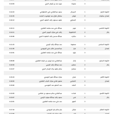
3
مصيحة
عببيد حمد بن شينان المري
6:13:93
الشوط الرابع
1
السردال
سعيد عبدالهادي علي الشهواني
6:12:23
قعدان عمانيات
2
غزيلان
سلطان هزاع حمد ابوشريده العذبه
6:12:25
3
الصداوي
فهيد مسعود راشد الفهيد المري
6:16:12
الشوط الخامس
1
نجوم
عبدالله علي حمد سلامه الهاجري
6:10:11
بكار
2
الشاهينية
راشد علي مبارك البريص المري
6:14:11
3
حشاره
عبدالله محسن راشد الفهيدة المري
6:16:86
الشوط السادس
1
مصفوط
حمد عبدالله راشد الزعبي
6:11:23
قعدان
2
فرار
عبدالمحسن طالب علي الجربوعي
6:11:95
3
بارود
عبدالله علي حمد سلامه الهاجري
6:12:81
الشوط السابع
1
إنذار
عبدالهادي حمد تريحيب بن نايفه الهاجري
6:09:89
بكار
2
صعايب
حمد عبدالله راشد الزعبي
6:10:93
3
مصامخ
سالم فهيد براك الزبدان المري
6:13:07
الشوط الثامن
1
فجاج
مبارك عبدالله غنيم الدوسري
6:15:44
قعدان
2
الشبابي
منصور هادي مبارك الحباب الهاجري
6:18:50
3
المتحد
حمد الصغير حمد العويسي
6:19:66
الشوط التاسع
1
هداده
عبدالهادي سالم مسعود بن قطامي
6:12:83
بكار
2
غنى
سعيد راشد عبدالله مبخوت الزعبي
6:13:07
3
العبور
حمد علي حمد سلامه الهاجري
6:13:91
الشوط العاشر
1
مبلش
جابر سالم جابر الجربوعي
6:17:16
قعدان
2
كرار
راشد مبارك زايد الخيارين
6:17:60