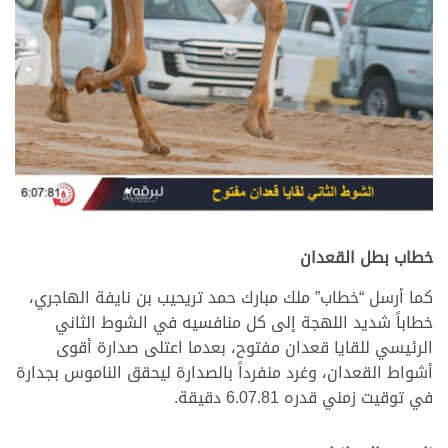
خطاب بطل القعدان
كما أرسل “خطاب” ملك مبارك حمد تريحيب بن نايفة الهاجري،
خطاباً شديد اللهجة إلى كل منافسيه في الشوط الثاني
الرئيسي للقايا قعدان مفتوح، بعدما اعتلى صدارة أقوى
أشواط القعدان، وغرد منفرداً بالصدارة ليحقق الناموس بجدارة
في توقيت زمني قدره 6.07.81 دقيقة.