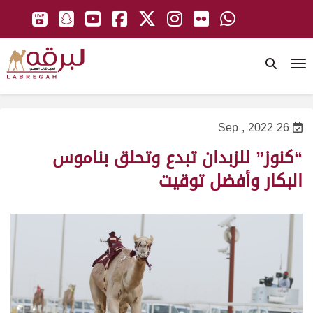
To
26 Sep , 2022
“كنوز” للزبدان تبدع وتحلق بناموس
البكار وأفضل توقيت