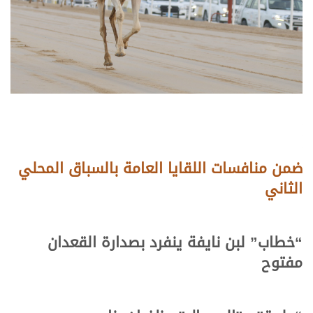
ضمن منافسات اللقايا العامة بالسباق المحلي
الثاني
“خطاب” لبن نايفة ينفرد بصدارة القعدان
مفتوح