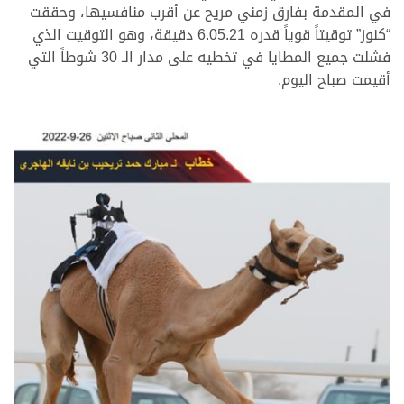
في المقدمة بفارق زمني مريح عن أقرب منافسيها، وحققت
“كنوز” توقيتاً قوياً قدره 6.05.21 دقيقة، وهو التوقيت الذي
فشلت جميع المطايا في تخطيه على مدار الـ 30 شوطاً التي
أقيمت صباح اليوم.