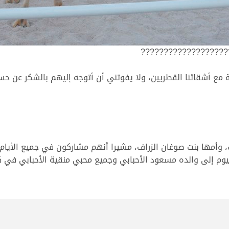
???????????????????
ة مع أشقائنا القطريين، ولا يفوتني أن أتوجه إليهم بالشكر عن حس
، وأمها بنت صوغان الزراف، مشيرا أنهم مشاركون في جميع الأيام 
ليوم إلى والده مسعود الأحبابي وجميع محبي منقية الأحبابي في 