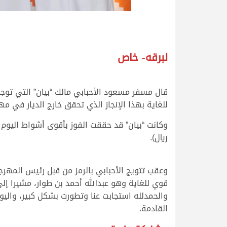
لبرقه- خاص
قال مسفر مسعود الأحبابي مالك “بيان” التي توجت 
للغاية بهذا الإنجاز الذي تحقق خارج الديار في م
ريال).
وعقب تتويج الأحبابي بالرمز من قبل رئيس المهرج
قوي للغاية وهو عبدالله أحمد بن طوار، مشيرا إل
والحمدلله استجابت عنا وتطورت بشكل كبير، والي
القادمة.