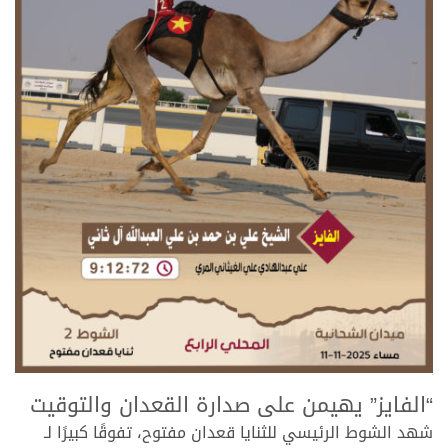
>
“الفايز” يهيمن على صدارة القعدان والتوقيت
شهد الشوط الرئيسي للثنايا قعدان مفتوح، تفوقًا كبيرًا لـ