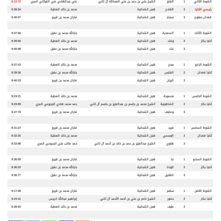
الشوط الثاني
1
الفايز
الشيخ علي بن حمد بن علي العبدالله آل ثاني
علي عبدالهادي علي الغيثاني المري
9:12:72
رئيسي الثنايا
2
القادح
هجن الشحانية
محمد بن خالد العطية
9:39:34
قعدان مفتوح
3
سنجار
هجن الشحانية
فاران محمد بن قريع
9:40:07
الشوط الثالث
1
السعدية
هجن الشحانية
جارالله محمد بن عقيل
9:37:66
ثنايا بكار
2
وفاء
هجن الشحانية
محمد بن خالد العطية
9:39:50
3
نباء
هجن الشحانية
جارالله محمد بن عقيل
9:40:98
الشوط الرابع
1
مبدع
هجن الشحانية
محمد بن خالد العطية
9:37:53
ثنايا قعدان
2
الفارس
هجن الشحانية
جارالله محمد بن عقيل
9:39:36
3
الريان
هجن الشحانية
فاران محمد بن قريع
9:40:33
الشوط الخامس
1
منسوجة
هجن الشحانية
محمد بن خالد العطية
9:23:21
ثنايا بكار
2
الشاهينية
الشيخ محمد بن جاسم بن عبدالعزيز بن جاسم آل ثاني
حمد محمد هادي الجربوعي المري
9:23:89
3
وصايف
هجن الشحانية
فاران محمد بن قريع
9:27:70
الشوط السادس
1
فريد
هجن الشحانية
فاران محمد بن قريع
9:31:27
ثنايا قعدان
2
الوسمي
هجن الشحانية
محمد بن خالد العطية
9:32:26
3
هاوي
الشيخ عبدالعزيز بن حمد بن خالد بن أحمد آل ثاني
حمد طالب علي الجربوعي المري
9:33:86
الشوط السابع
1
نبا
هجن الشحانية
فاران محمد بن قريع
9:36:09
ثنايا بكار
2
الوذنا
هجن الشحانية
جارالله محمد بن عقيل
9:36:52
3
القلايل
هجن الشحانية
جارالله محمد بن عقيل
9:36:77
الشوط الثامن
1
سهم
هجن الشحانية
فاران محمد بن قريع
9:17:08
ثنايا بكار
2
حضور
الشيخ ناصر بن علي بن أحمد الأحمد آل ثاني
إبراهيم عبدالله ادريس
9:24:41
3
طيف
هجن الشحانية
محمد بن خالد العطية
9:28:93