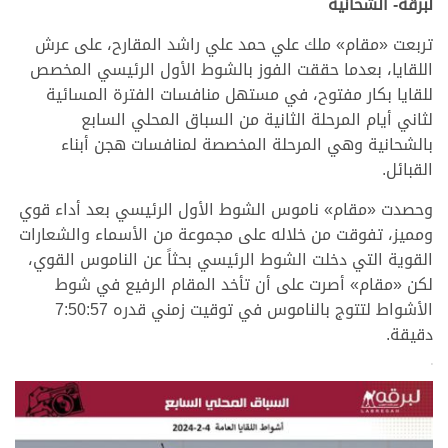
لبرقه- الشحانية
تربعت «مقام» ملك علي حمد علي راشد المقارح، على عرش
اللقايا، بعدما حققت الفوز بالشوط الأول الرئيسي المخصص
للقايا بكار مفتوح، في مستهل منافسات الفترة المسائية
لثاني أيام المرحلة الثانية من السباق المحلي السابع
بالشحانية وهي المرحلة المخصصة لمنافسات هجن أبناء
القبائل.
وحصدت «مقام» ناموس الشوط الأول الرئيسي بعد أداء قوي
ومميز، تفوقت من خلاله على مجموعة من الأسماء والشعارات
القوية التي دخلت الشوط الرئيسي بحثاً عن الناموس القوي،
لكن «مقام» أصرت على أن تأخد المقام الرفيع في شوط
الأشواط لتتوج بالناموس في توقيت زمني قدره 7:50:57
دقيقة.
>