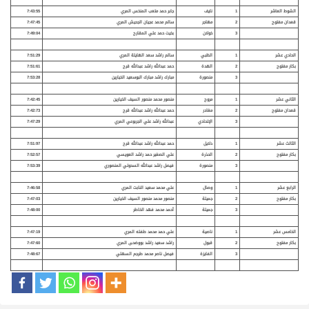
الشوط العاشر
1
نايف
جابر حمد متعب المنخس المري
7:43:55
قعدان مفتوح
2
مهاجر
سالم محمد عجيان الجحيش المري
7:47:45
3
خولان
بخيت حمد علي المقارح
7:49:04
الحادي عشر
1
الظبي
سالم راشد سعد الهايلة المري
7:51:29
بكار مفتوح
2
الهدة
حمد عبدالله راشد عبدالله قرح
7:51:61
3
منصورة
مبارك راشد مبارك البوسعيد الخيارين
7:53:28
الثاني عشر
1
مروح
منصور محمد منصور السيف الخيارين
7:42:45
قعدان مفتوح
2
مغادر
حمد عبدالله راشد عبدالله قرح
7:42:73
3
الإتحادي
عبدالله راشد علي الجربوعي المري
7:47:29
الثالث عشر
1
دلايل
حمد عبدالله راشد عبدالله قرح
7:51:97
بكار مفتوح
2
الحذرة
علي الصغير حمد راشد العويسي
7:52:57
3
منصورة
فيصل راشد عبدالله السحوتي المنصوري
7:53:39
الرابع عشر
1
وصال
علي محمد سعيد النابت المري
7:46:58
بكار مفتوح
2
جميلة
منصور محمد منصور السيف الخيارين
7:47:03
3
جميلة
أحمد محمد فهد الخاطر
7:48:00
الخامس عشر
1
ناصية
علي حمد محمد طفله المري
7:47:19
بكار مفتوح
2
قبول
راشد سعيد راشد بووضحى المري
7:47:60
3
الفايزة
فيصل ناصر محمد طرجم السهلي
7:48:67