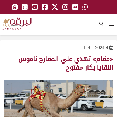
To
4 Feb , 2024
«مقام» تهدي علي المقارح ناموس
اللقايا بكار مفتوح