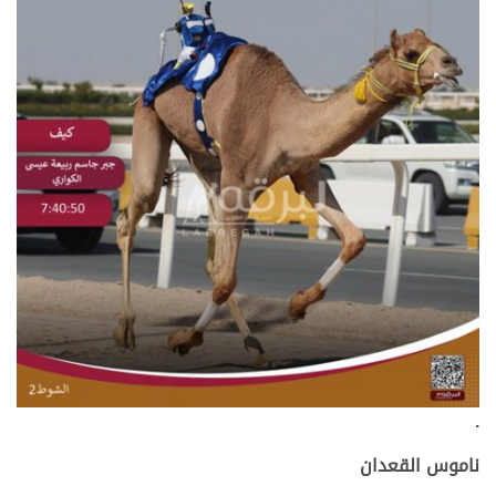
.
ناموس القعدان