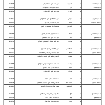
الشوط الثالث
1
الذهيبة
علي حمد علي محمد حيدان
7:49:98
بكار عمانيات
2
أثير
سالم عامر راشد المدهوشي
7:52:26
3
الحذرة
علي حمد علي راشد مقارح
7:53:08
الشوط الرابع
1
عفراس
علي عبدالهادي علي الشهواني
7:43:41
قعدان عمانيات
2
قاصد
ناصر محمد سالم الجنيبي
7:43:82
3
الصداوي
محمد جارالله سعيد ذروه المري
7:50:48
الشوط الخامس
1
بلشة
محمد حمد جابر الغفران المري
7:51:14
بكار مفتوح
2
كيف
علي حمد علي راشد المقارح
7:51:37
3
هوايل
حمد غانم سلطان الهديفي الكواري
7:51:49
الشوط السادس
1
المهندس
علي فهد علي سعيد السفران
7:41:58
قعدان
مفتوح
2
مذهل
علي راشد علي ال علي المعاضيد
7:47:27
3
سهيل
الحميدي راشد علي الحميدي المقارح
7:48:30
الشوط السابع
1
وقادة
حمد غانم سلطان الهديفي الكواري
7:46:19
بكار مفتوح
2
سيرة
محمد سعيدان فواز العتيبي
7:48:61
3
منحاف
علي حمد علي راشد مقارح
7:50:29
الشوط الثامن
1
نايد
محمد محمد سعيد النابت
7:47:74
قعدان مفتوح
2
المستشار
الحميدي راشد علي الحميدي المقارح
7:48:94
3
السنافي
عجيان صالح بريك عجيان المجدور
7:49:71
الشوط التاسع
1
بارق
مطر عيسى مطر عيسى الفلاحي
7:40:67
بكار مفتوح
2
نوايد
محمد محمد سعيد النابت
7:42:93
3
دوية
جابر سعيد جابر ستان جابر
7:45:59