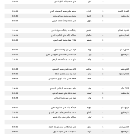
3
تفق
علي محمد راشد شابل المري
5:54:26
الشوط التاسع
1
الحذره
سعيد بطي محمد ال حسناء المري
5:54:99
بكار مفتوح
2
الذيبة
محمد حمد محمد حمد ابوصلعه
5:58:15
3
حلوى
علي محمد عبدالله محمد الزعبي
5:58:32
الشوط العاشر
1
قاسي
جارالله حمد جارالله جهويل المري
5:53:48
قعدان مفتوح
2
مشراق
عبدالله راشد علي النشيره المري
5:54:89
3
جلمود
فاران عتيق محمد البريد المري
5:56:99
الحادي عشر
1
ثروه
عبيد علي عبيد راشد السناري
5:58:10
بكار مفتوح
2
وزن
عبدالمحسن طالب علي الجربوعي المري
5:58:66
3
نوايف
علي محمد عبدالله محمد الزعبي
5:59:20
الثاني عشر
1
مداهم
خالد حمد هندي محمد الدوسري
5:56:33
قعدان مفتوح
2
مدلل
حزام زيد محمد محسن انديله
6:00:15
3
قالط
محمد هادي راشد شيبان الشهواني
6:00:38
الثالث عشر
1
ليان
عامر حسن محمد الجفالى النعيمي
5:54:78
بكار مفتوح
2
تصريح
حمد جارالله علي حسين البريدي
6:00:66
3
نوادر
عبيد علي عبيد راشد السناري
6:02:73
الرابع عشر
1
عروبة
عبدالله راشد علي النشيره المري
5:56:97
بكار مفتوح
2
شعاع
محمد عبدالهادي جابر حسين البريدي
5:59:26
3
تحذير
عبدالله سالم فهيد براك فهيد
6:00:11
الخامس عشر
1
بشور
علي عبدالهادي محمد حبيشة النابت
5:59:31
بكار مفتوح
2
شرف
سالم محمد علي النابت المري
6:00:17