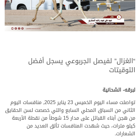
.
.
“الغزال” لفيصل الجربوعي يسجل أفضل
التوقيتات
.
.
لبرقه- الشحانية
تواصلت مساء اليوم الخميس 23 يناير 2025, منافسات اليوم
الثاني من السباق المحلي السابع والتي خصصت لسن الحقايق
من هجن أبناء القبائل على مدار 15 شوطاً من نقطة الأربعة
كيلو مترات، حيث شهدت المنافسات تألق العديد من
الشعارات.