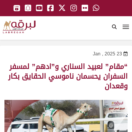
To
23 Jan , 2025
“مقام” لعبيد السناري و”ادهم” لمسفر
السفران يحسمان ناموسي الحقايق بكار
وقعدان