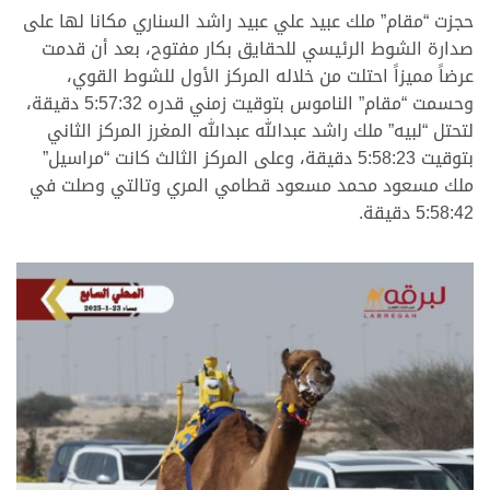
حجزت “مقام” ملك عبيد علي عبيد راشد السناري مكانا لها على
صدارة الشوط الرئيسي للحقايق بكار مفتوح، بعد أن قدمت
عرضاً مميزاً احتلت من خلاله المركز الأول للشوط القوي،
وحسمت “مقام” الناموس بتوقيت زمني قدره 5:57:32 دقيقة،
لتحتل “لبيه” ملك راشد عبدالله عبدالله المغرز المركز الثاني
بتوقيت 5:58:23 دقيقة، وعلى المركز الثالث كانت “مراسيل”
ملك مسعود محمد مسعود قطامي المري وتالتي وصلت في
5:58:42 دقيقة.
.