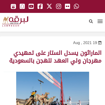
To
19 Aug , 2021
الماراثون يسدل الستار على تمهيدي
مهرجان ولي العهد للهجن بالسعودية