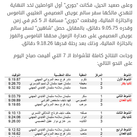
وعلى صعيد الحيل، فكانت “جوري” أول الواصلين لخد النهاية
لتهدي مالكها سفر سالم عويض العصيمي العتيبي الناموس
والجائزة المالية، وقطعت “جوري” مسافة الـ 5 كم في زمن
وقدره 9.05.75 دقائق، بالمقابل, حصل “شاهين” لسفر سالم
عويض العصيمي على صدارة الزمول محققا الناموس والفوز
بالجائزة المالية، وذلك بعد رحلة قدرها 9.18.26 دقائق.
وجاءت النتائج كاملة للأشواط الـ 7 التي أقيمت صباح اليوم
على النحو التالي: