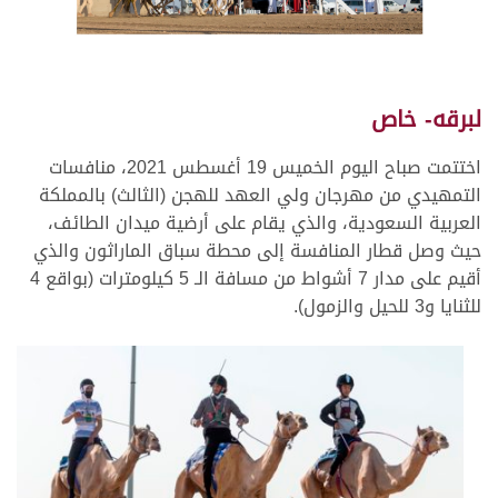
لبرقه- خاص
اختتمت صباح اليوم الخميس 19 أغسطس 2021، منافسات
التمهيدي من مهرجان ولي العهد للهجن (الثالث) بالمملكة
العربية السعودية، والذي يقام على أرضية ميدان الطائف،
حيث وصل قطار المنافسة إلى محطة سباق الماراثون والذي
أقيم على مدار 7 أشواط من مسافة الـ 5 كيلومترات (بواقع 4
للثنايا و3 للحيل والزمول).