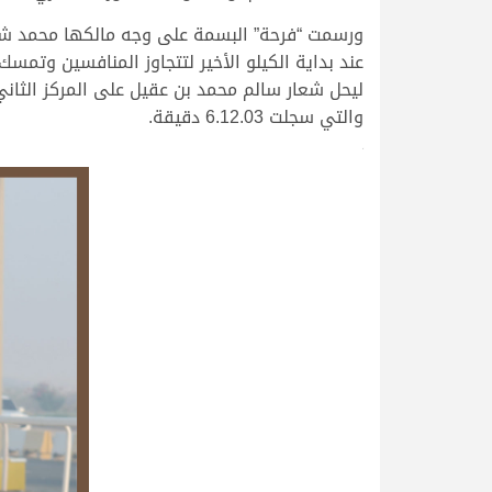
ورسمت “فرحة” البسمة على وجه مالكها محمد شبي
والتي سجلت 6.12.03 دقيقة.
>