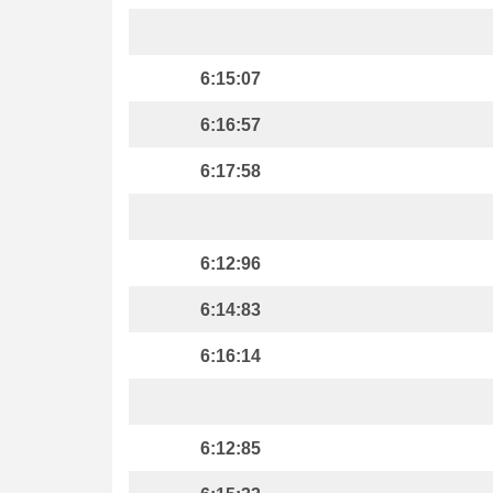
6:15:07
6:16:57
6:17:58
6:12:96
6:14:83
6:16:14
6:12:85