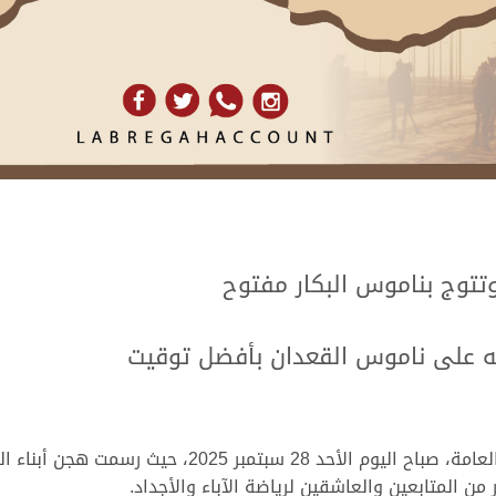
تتوج بناموس البكار مفتوح
ته على ناموس القعدان بأفضل توقيت