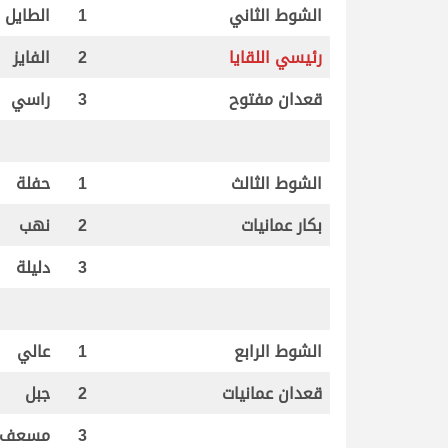
الشوط الثاني
1
الطايل
رئيسي اللقايا
2
الفايز
قعدان مفتوح
3
راسي
الشوط الثالث
1
حفلة
بكار عمانيات
2
نهب
3
دليلة
الشوط الرابع
1
عالي
قعدان عمانيات
2
جبل
3
مسعف