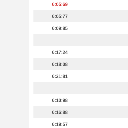
6:05:69
6:05:77
6:09:85
6:17:24
6:18:08
6:21:81
6:10:98
6:16:88
6:19:57