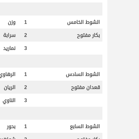
الشوط الخامس
1
وزن
بكار مفتوح
2
سرابة
3
نماريد
الشوط السادس
1
الرهاوي
قعدان مفتوح
2
الريان
3
الناوي
الشوط السابع
1
بحور