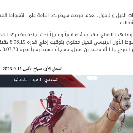
هذا الصباح، مقدمة أداء قوياً ومميزاً تحت قيادة مضمرها القدير
والإمتاع والفو
الله محمد بن عقيل، مسجلةً توقيتاً زمنياً قدره 8.07.73 دقيقة.