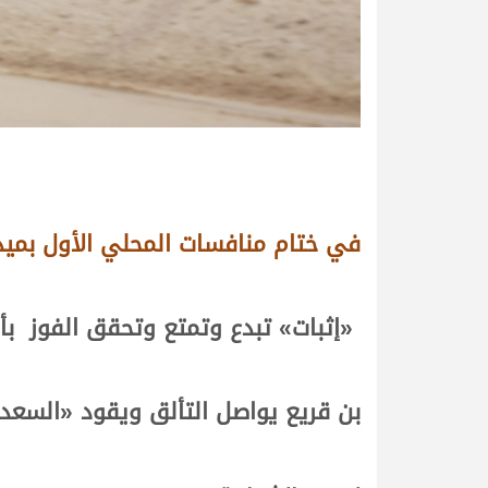
في ختام منافسات المحلي الأول بميد
«
إثبات
» تبدع وتمتع وتحقق الفوز
بأ
بن قريع يواصل التألق ويقود «
السعد