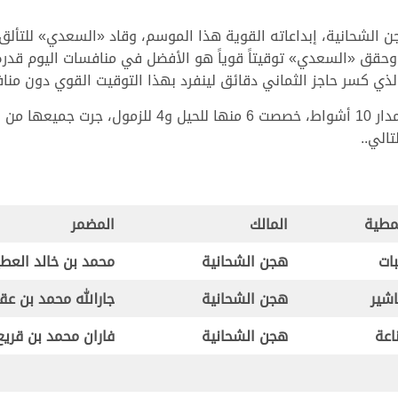
 الشحانية، إبداعاته القوية هذا الموسم، وقاد «السعدي» للتألق 
الذي كسر حاجز الثماني دقائق لينفرد بهذا التوقيت القوي دون من
الي..
مطية
المالك
المضمر
بات
هجن الشحانية
محمد بن خالد العط
اشير
هجن الشحانية
جارالله محمد بن عق
اعة
هجن الشحانية
فاران محمد بن قريع