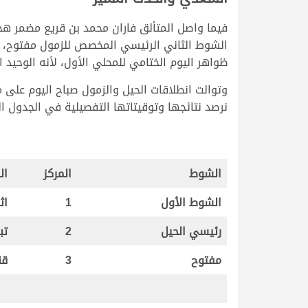
فيما واصل المتألق فاران محمد بن قريع مضمر هجن
ظواهر اليوم الختامي للمحلي الأول، لأنه الوحيد 
نرصد نتائجها وتوقيتاتها التفصيلية في الجدول الت
الشوط
المركز
ال
الشوط الأول
1
اث
رئيسي الحيل
2
تب
مفتوح
3
قن