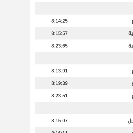
8:14:25
ية
8:15:57
ية
8:23:65
8:13:91
8:19:39
8:23:51
يل
8:15:07