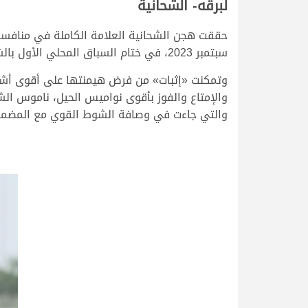
لبرقه- الشحانية
سبتمبر 2023، في ختام السباق المحلي الأول بالشحانية.
وتمكنت «إثبات» من فرض هيمنتها على أقوى أشواط 
والتي جاءت في وصافة الشوط القوي مع المضمر المبدع جار
>