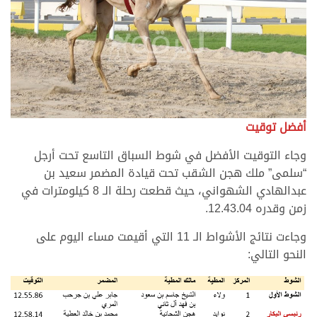
أفضل توقيت
وجاء التوقيت الأفضل في شوط السباق التاسع تحت أرجل
“سلمى” ملك هجن الشقب تحت قيادة المضمر سعيد بن
عبدالهادي الشهواني، حيث قطعت رحلة الـ 8 كيلومترات في
زمن وقدره 12.43.04.
وجاءت نتائج الأشواط الـ 11 التي أقيمت مساء اليوم على
النحو التالي: