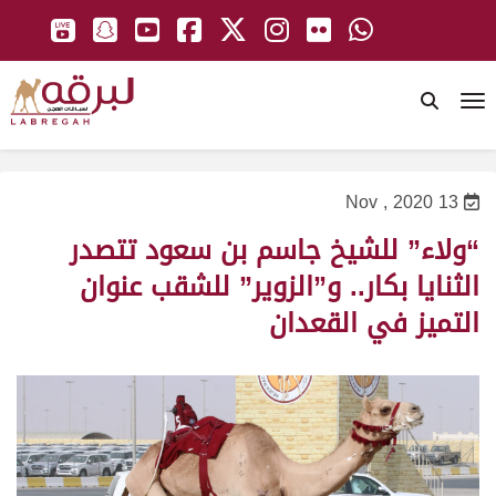
To
13 Nov , 2020
“ولاء” للشيخ جاسم بن سعود تتصدر
الثنايا بكار.. و”الزوير” للشقب عنوان
التميز في القعدان