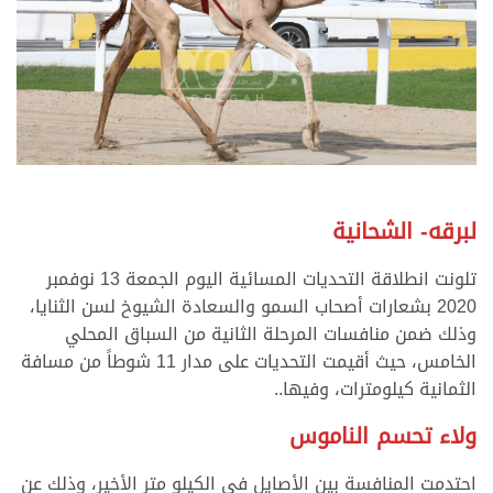
لبرقه- الشحانية
تلونت انطلاقة التحديات المسائية اليوم الجمعة 13 نوفمبر
2020 بشعارات أصحاب السمو والسعادة الشيوخ لسن الثنايا،
وذلك ضمن منافسات المرحلة الثانية من السباق المحلي
الخامس، حيث أقيمت التحديات على مدار 11 شوطاً من مسافة
الثمانية كيلومترات، وفيها..
ولاء تحسم الناموس
احتدمت المنافسة بين الأصايل في الكيلو متر الأخير، وذلك عن