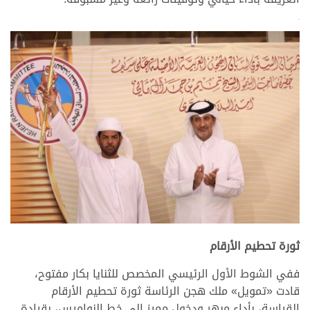
>
.
ثورة تحطيم الأرقام
ففي الشوط الأول الرئيسي المخصص للثنايا بكار مفتوح،
قادت «تمويل» ملك هجن الرئاسة ثورة تحطيم الأرقام
القياسة، بأداء مبهر ودخول مميز إلى خط النواميس، بقيادة