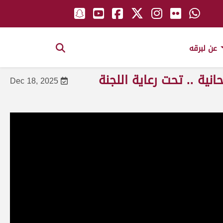
عن لبرقه
ية .. تحت رعاية اللجنة
Dec 18, 2025