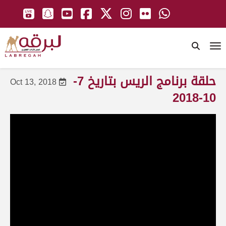
To
حلقة برنامج الريس بتاريخ 7-
Oct 13, 2018
10-2018