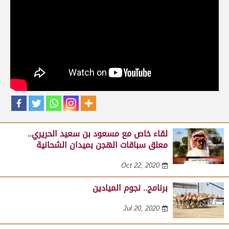
حلقات برنامج نجوم الميادين
لقاء مع عبدالله بن عبدالكريم الشمري .. مدير عام الرياضات
التراثية بالهيئة الملكية لمحافظة العلا على هامش مهرجان
صاحب السمو الأمير الوالد 23-02-2025
Feb 24, 2025
لقاء خاص مع مسعود بن سعيد الحريري..
معلق سباقات الهجن بميدان الشحانية
Oct 22, 2020
برنامج.. نجوم الميادين
Jul 20, 2020