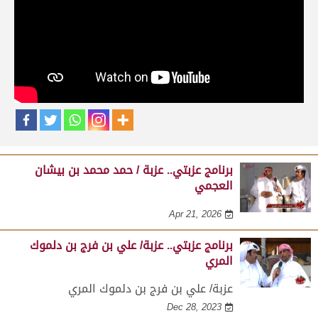
حلقات برنامج عزبتي
برنامج عزبتي.. عزبة / جبر بن شمسان الرمزاني
النعيمي
Apr 21, 2026
برنامج عزبتي.. عزبة / حمد محمد بن بيشان
العجمي
Apr 21, 2026
برنامج عزبتي.. عزبة/ علي بن فرج بن دلموك
المري
عزبة/ علي بن فرج بن دلموك المري
Dec 28, 2023