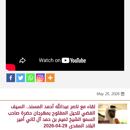
حلقات برنامج الفائزين
لقاء مع محمد بن سالم بن فاران.. متحدثاً عن
فوز هجن الشحانية بالسيف الذهبي للحيل
المفتوح بميدان الوثبة 22-05-2026
May 25, 2026
لقاء مع جابر بن سالم بن فاران.. مضمر هجن الشحانية الفائز
بالسيف الذهبي للحيل المفتوح بميدان الوثبة 22-05-2026
May 25, 2026
لقاء مع ناصر عبدالله أحمد المسند.. السيف
الفضي للحيل المفتوح بمهرجان حضرة صاحب
السمو الشيخ تميم بن حمد آل ثاني أمير
البلاد المفدى 29-04-2026