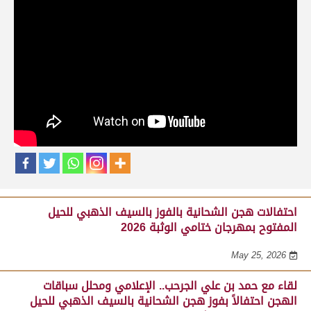
حلقات برنامج ساحة لبرقه
لقاء مع السيد مبارك محمد البادي النعيمي..
مدير عام السباقات والأنشطة باللجنة
المنظمة لسباق الهجن، احتفالاً بفوز هجن
الشحانية بالسيف الذهبي للحيل المفتوح
بميدان الوثبة 22-05-2026
May 25, 2026
احتفالات هجن الشحانية بالفوز بالسيف الذهبي للحيل
المفتوح بمهرجان ختامي الوثبة 2026
May 25, 2026
لقاء مع حمد بن علي الجرحب.. الإعلامي ومحلل سباقات
الهجن احتفالاً بفوز هجن الشحانية بالسيف الذهبي للحيل