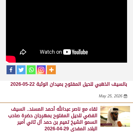
حلقات برنامج الفائزين
لقاء مع محمد بن سالم بن فاران.. متحدثاً عن
فوز هجن الشحانية بالسيف الذهبي للحيل
المفتوح بميدان الوثبة 22-05-2026
May 25, 2026
لقاء مع جابر بن سالم بن فاران.. مضمر هجن الشحانية الفائز
بالسيف الذهبي للحيل المفتوح بميدان الوثبة 22-05-2026
May 25, 2026
لقاء مع ناصر عبدالله أحمد المسند.. السيف
الفضي للحيل المفتوح بمهرجان حضرة صاحب
السمو الشيخ تميم بن حمد آل ثاني أمير
البلاد المفدى 29-04-2026