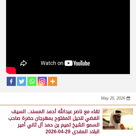
حلقات برنامج الفائزين
لقاء مع محمد بن سالم بن فاران.. متحدثاً عن
فوز هجن الشحانية بالسيف الذهبي للحيل
المفتوح بميدان الوثبة 22-05-2026
May 25, 2026
لقاء مع جابر بن سالم بن فاران.. مضمر هجن الشحانية الفائز
بالسيف الذهبي للحيل المفتوح بميدان الوثبة 22-05-2026
May 25, 2026
لقاء مع ناصر عبدالله أحمد المسند.. السيف
الفضي للحيل المفتوح بمهرجان حضرة صاحب
السمو الشيخ تميم بن حمد آل ثاني أمير
البلاد المفدى 29-04-2026