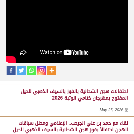
حلقات برنامج ساحة لبرقه
لقاء مع السيد مبارك محمد البادي النعيمي..
مدير عام السباقات والأنشطة باللجنة
المنظمة لسباق الهجن، احتفالاً بفوز هجن
الشحانية بالسيف الذهبي للحيل المفتوح
بميدان الوثبة 22-05-2026
May 25, 2026
احتفالات هجن الشحانية بالفوز بالسيف الذهبي للحيل
المفتوح بمهرجان ختامي الوثبة 2026
May 25, 2026
لقاء مع حمد بن علي الجرحب.. الإعلامي ومحلل سباقات
الهجن احتفالاً بفوز هجن الشحانية بالسيف الذهبي للحيل