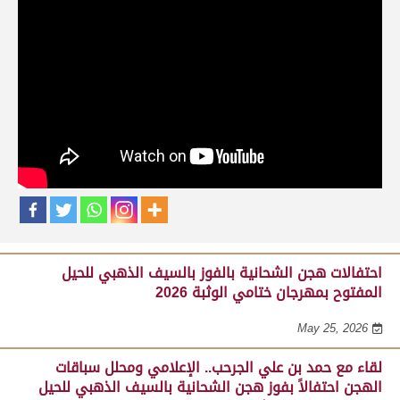
حلقات برنامج ساحة لبرقه
لقاء مع السيد مبارك محمد البادي النعيمي..
مدير عام السباقات والأنشطة باللجنة
المنظمة لسباق الهجن، احتفالاً بفوز هجن
الشحانية بالسيف الذهبي للحيل المفتوح
بميدان الوثبة 22-05-2026
May 25, 2026
احتفالات هجن الشحانية بالفوز بالسيف الذهبي للحيل
المفتوح بمهرجان ختامي الوثبة 2026
May 25, 2026
لقاء مع حمد بن علي الجرحب.. الإعلامي ومحلل سباقات
الهجن احتفالاً بفوز هجن الشحانية بالسيف الذهبي للحيل